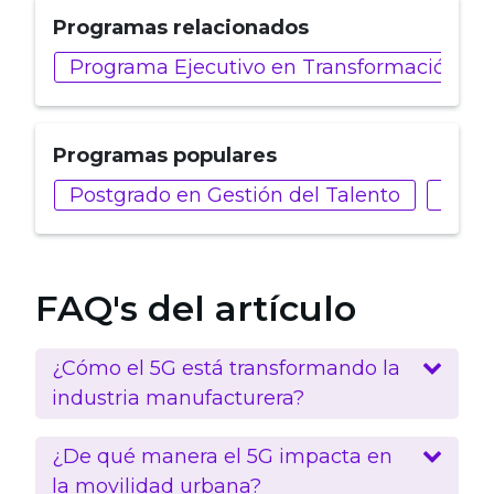
Programas relacionados
Programa Ejecutivo en Transformación Dig
Programas populares
Postgrado en Gestión del Talento
Post
FAQ's del artículo
¿Cómo el 5G está transformando la
industria manufacturera?
¿De qué manera el 5G impacta en
la movilidad urbana?