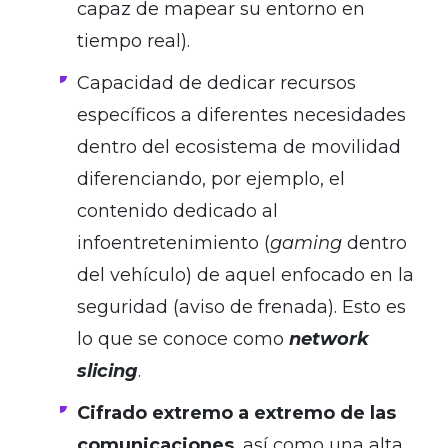
capaz de mapear su entorno en
tiempo real).
Capacidad de dedicar recursos
específicos a diferentes necesidades
dentro del ecosistema de movilidad
diferenciando, por ejemplo, el
contenido dedicado al
infoentretenimiento (
gaming
dentro
del vehículo) de aquel enfocado en la
seguridad (aviso de frenada). Esto es
lo que se conoce como
network
slicing
.
Cifrado extremo a extremo de las
comunicaciones
, así como una alta