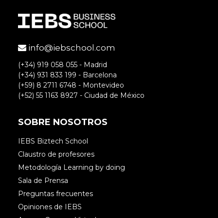
info@iebschool.com
(+34) 919 058 055 - Madrid
(+34) 931 833 199 - Barcelona
(+59) 8 2711 6748 - Montevideo
(+52) 55 1163 8927 - Ciudad de México
SOBRE NOSOTROS
IEBS Biztech School
Claustro de profesores
Metodología Learning by doing
Sala de Prensa
Preguntas frecuentes
Opiniones de IEBS