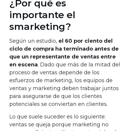
¿Por qué es
importante el
smarketing?
Según un estudio,
el 60 por ciento del
ciclo de compra ha terminado antes de
que un representante de ventas entre
en escena
. Dado que más de la mitad del
proceso de ventas depende de los
esfuerzos de marketing, los equipos de
ventas y marketing deben trabajar juntos
para asegurarse de que los clientes
potenciales se conviertan en clientes.
Lo que suele suceder es lo siguiente:
ventas se queja porque marketing no