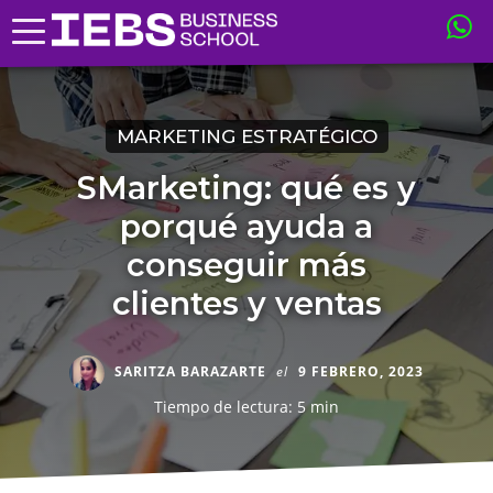
MARKETING ESTRATÉGICO
SMarketing: qué es y
porqué ayuda a
conseguir más
clientes y ventas
SARITZA BARAZARTE
el
9 FEBRERO, 2023
Tiempo de lectura: 5 min