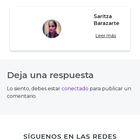
Saritza
Barazarte
Leer más
Navegación
de
Deja una respuesta
entradas
Lo siento, debes estar
conectado
para publicar un
comentario.
SÍGUENOS EN LAS REDES