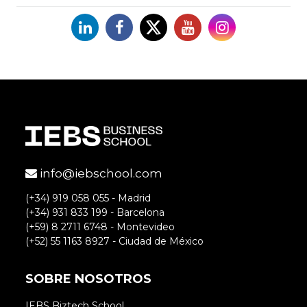
Linkedin
Facebook
X
YouTube
Instagram
info@iebschool.com
(+34) 919 058 055 - Madrid
(+34) 931 833 199 - Barcelona
(+59) 8 2711 6748 - Montevideo
(+52) 55 1163 8927 - Ciudad de México
SOBRE NOSOTROS
IEBS Biztech School