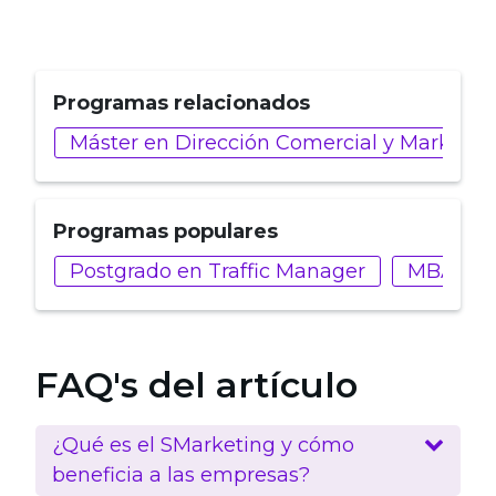
Programas relacionados
Máster en Dirección Comercial y Marketin
Programas populares
Postgrado en Traffic Manager
MBA en T
FAQ's del artículo
¿Qué es el SMarketing y cómo
beneficia a las empresas?