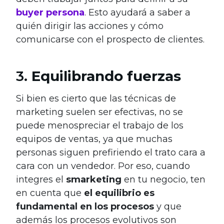
buyer persona
. Esto ayudará a saber a
quién dirigir las acciones y cómo
comunicarse con el prospecto de clientes.
3.
Equilibrando fuerzas
Si bien es cierto que las técnicas de
marketing suelen ser efectivas, no se
puede menospreciar el trabajo de los
equipos de ventas, ya que muchas
personas siguen prefiriendo el trato cara a
cara con un vendedor. Por eso, cuando
integres el
smarketing
en tu negocio, ten
en cuenta que
el equilibrio es
fundamental en los procesos
y que
además los procesos evolutivos son