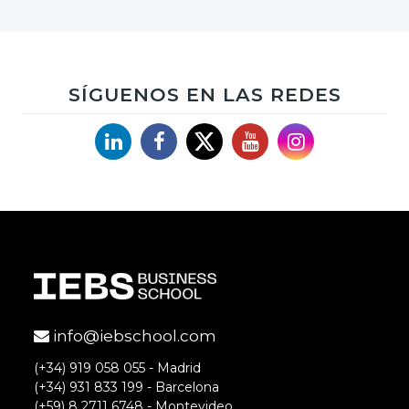
SÍGUENOS EN LAS REDES
Linkedin
Facebook
X
YouTube
Instagram
info@iebschool.com
(+34) 919 058 055 - Madrid
(+34) 931 833 199 - Barcelona
(+59) 8 2711 6748 - Montevideo