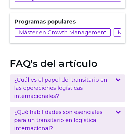
Programas populares
Máster en Growth Management
MBA e
FAQ's del artículo
¿Cuál es el papel del transitario en
las operaciones logísticas
internacionales?
¿Qué habilidades son esenciales
para un transitario en logística
internacional?