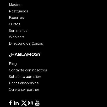
Masters
Postgrados
Expertos
Cursos
Seminarios
Webinars
Directorio de Cursos
¿HABLAMOS?
Blog
Contacta con nosotros
Solicita tu admisión
Becas disponibles
Quiero ser partner
Facebook
Linkedin
Linkedin
Instagram
YouTube