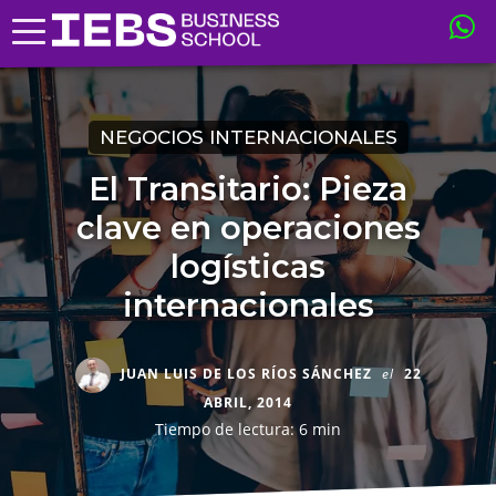
NEGOCIOS INTERNACIONALES
El Transitario: Pieza
clave en operaciones
logísticas
internacionales
JUAN LUIS DE LOS RÍOS SÁNCHEZ
el
22
ABRIL, 2014
Tiempo de lectura: 6 min