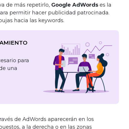
va de más repetirlo,
Google AdWords
es la
ra permitir hacer publicidad patrocinada.
ujas hacia las keywords.
NAMIENTO
esario para
 de una
ravés de AdWords aparecerán en los
puestos, a la derecha o en las zonas