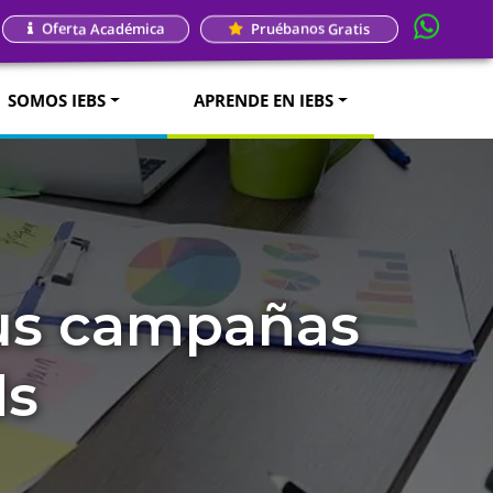
Oferta Académica
Pruébanos Gratis
SOMOS IEBS
APRENDE EN IEBS
tus campañas
ds