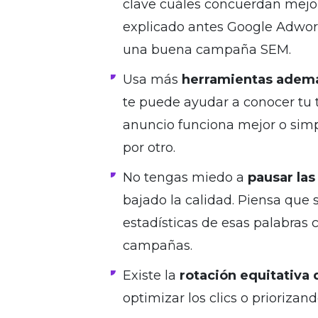
clave cuáles concuerdan mejo
explicado antes Google Adwor
una buena campaña SEM.
Usa más
herramientas adem
te puede ayudar a conocer tu 
anuncio funciona mejor o sim
por otro.
No tengas miedo a
pausar las
bajado la calidad. Piensa que
estadísticas de esas palabras
campañas.
Existe la
rotación equitativa
optimizar los clics o priorizan