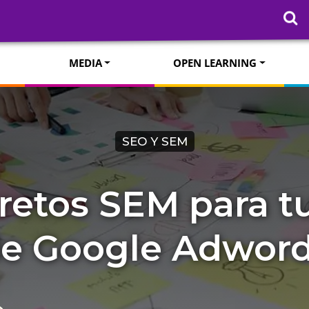
MEDIA
OPEN LEARNING
SEO Y SEM
cretos SEM para 
e Google Adwor