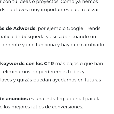
r con tu ideas o proyectos. Como ya hemos
ds da claves muy importantes para realizar
ás de Adwords,
por ejemplo Google Trends
tráfico de búsqueda y así saber cuando un
plemente ya no funciona y hay que cambiarlo
 keywords con los CTR
más bajos o que han
 si eliminamos en perderemos todos y
 claves y quizás puedan ayudarnos en futuras
 de anuncios
es una estrategia genial para la
do los mejores ratios de conversiones.