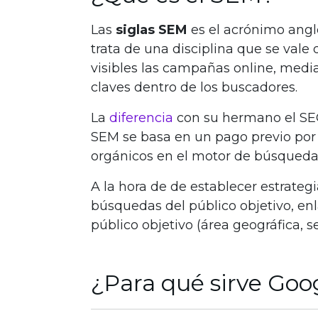
Las
siglas SEM
es el acrónimo ang
trata de una disciplina que se val
visibles las campañas online, medi
claves dentro de los buscadores.
La
diferencia
con su hermano el SEO
SEM se basa en un pago previo por 
orgánicos en el motor de búsqueda y
A la hora de de establecer estrateg
búsquedas del público objetivo, en
público objetivo (área geográfica, se
¿Para qué sirve Go