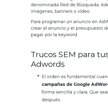
denominada Red de Búsqueda. Ade
imágenes, banners o vídeo.
Para programar un anuncio en AdWor
crear el anuncio y el presupuesto de
pagar por la keyword.
Trucos SEM para tu
Adwords
El orden es fundamental cuan
campañas de Google AdWord
forma sencilla y clara. Que se
después.