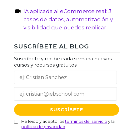
IA aplicada al eCommerce real: 3
casos de datos, automatización y
visibilidad que puedes replicar
SUSCRÍBETE AL BLOG
Suscríbete y recibe cada semana nuevos
cursos y recursos gratuitos.
He leído y acepto los
términos del servicio
y la
política de privacidad
.