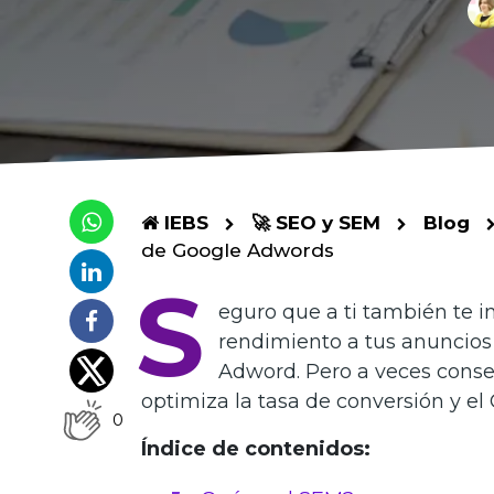
IEBS
🚀 SEO y SEM
Blog
de Google Adwords
S
eguro que a ti también te i
rendimiento a tus anuncio
Adword. Pero a veces conseg
optimiza la tasa de conversión y el
0
Índice de contenidos: