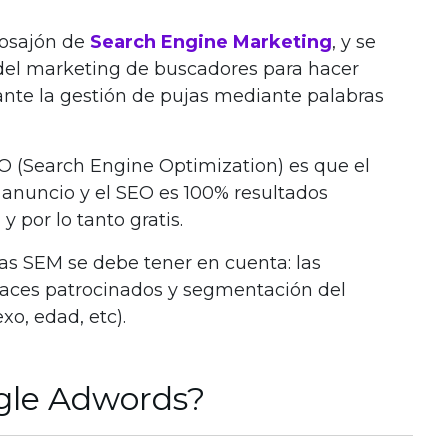
losajón de
Search Engine Marketing
, y se
e del marketing de buscadores para hacer
ante la gestión de pujas mediante palabras
 (Search Engine Optimization) es que el
anuncio y el SEO es 100% resultados
 por lo tanto gratis.
ias SEM se debe tener en cuenta: las
laces patrocinados y segmentación del
xo, edad, etc).
ogle Adwords?