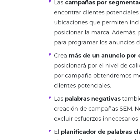
Las
campañas por segmentac
encontrar clientes potenciale
ubicaciones que permiten incl
posicionar la marca. Además, 
para programar los anuncios d
Crea
más de un anuncio por
posicionará por el nivel de ca
por campaña obtendremos mej
clientes potenciales.
Las
palabras negativas
tambi
creación de campañas SEM. No
excluir esfuerzos innecesarios 
El
planificador de palabras c