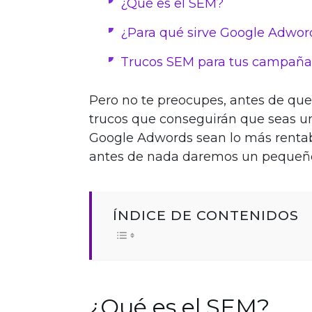
¿Qué es el SEM?
¿Para qué sirve Google Adwor
Trucos SEM para tus campaña
Pero no te preocupes, antes de que
trucos que conseguirán que seas 
Google Adwords sean lo más rentab
antes de nada daremos un pequeño 
ÍNDICE DE CONTENIDOS
¿Qué es el SEM?