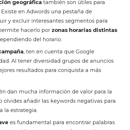
ión geográfica
también son útiles para
s. Existe en Adwords una pestaña de
uir y excluir interesantes segmentos para
permite hacerlo por
zonas horarias distintas
ependiendo del horario.
 campaña
, ten en cuenta que Google
lidad. Al tener diversidad grupos de anuncios
ores resultados para conquista a más
én dan mucha información de valor para la
 olvides añadir las keywords negativas para
a la estrategia.
lave
es fundamental para encontrar palabras