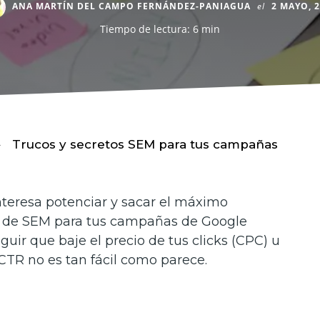
ANA MARTÍN DEL CAMPO FERNÁNDEZ-PANIAGUA
el
2 MAYO, 
Tiempo de lectura: 6 min
Trucos y secretos SEM para tus campañas
nteresa potenciar y sacar el máximo
s de SEM para tus campañas de Google
uir que baje el precio de tus clicks (CPC) u
 CTR no es tan fácil como parece.