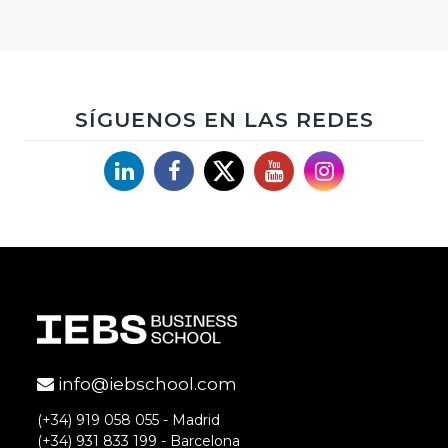
SÍGUENOS EN LAS REDES
Linkedin
Facebook
X
YouTube
Instagram
info@iebschool.com
(+34) 919 058 055 - Madrid
(+34) 931 833 199 - Barcelona