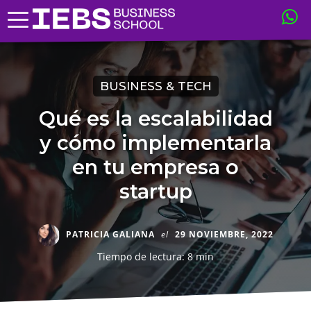
BUSINESS & TECH
Qué es la escalabilidad
y cómo implementarla
en tu empresa o
startup
PATRICIA GALIANA
el
29 NOVIEMBRE, 2022
Tiempo de lectura: 8 min