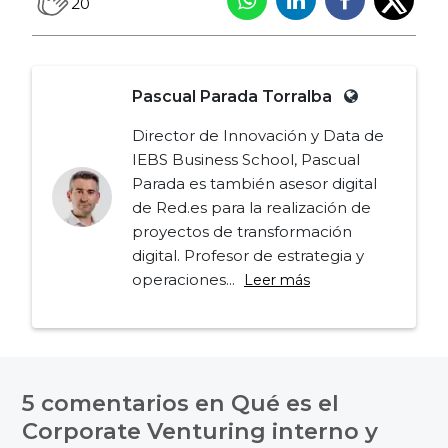
20
Pascual Parada Torralba
Director de Innovación y Data de
IEBS Business School, Pascual
Parada es también asesor digital
de Red.es para la realización de
proyectos de transformación
digital. Profesor de estrategia y
operaciones...
Leer más
Navegación
de
5 comentarios en
Qué es el
entradas
Corporate Venturing interno y