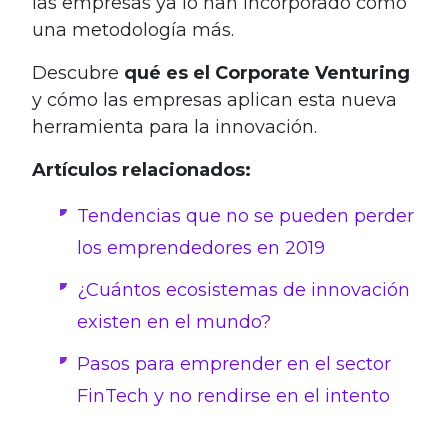
las empresas ya lo han incorporado como
una metodología más.
Descubre
qué es el Corporate Venturing
y cómo las empresas aplican esta nueva
herramienta para la innovación.
Artículos relacionados:
Tendencias que no se pueden perder
los emprendedores en 2019
¿Cuántos ecosistemas de innovación
existen en el mundo?
Pasos para emprender en el sector
FinTech y no rendirse en el intento