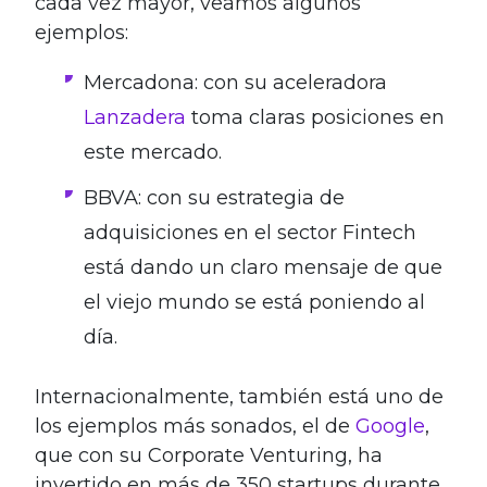
cada vez mayor, veamos algunos
ejemplos:
Mercadona: con su aceleradora
Lanzadera
toma claras posiciones en
este mercado.
BBVA: con su estrategia de
adquisiciones en el sector Fintech
está dando un claro mensaje de que
el viejo mundo se está poniendo al
día.
Internacionalmente, también está uno de
los ejemplos más sonados, el de
Google
,
que con su Corporate Venturing, ha
invertido en más de 350 startups durante