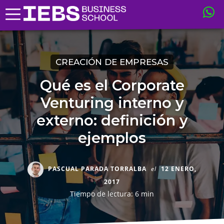
CREACIÓN DE EMPRESAS
Qué es el Corporate
Venturing interno y
externo: definición y
ejemplos
PASCUAL PARADA TORRALBA
el
12 ENERO,
2017
Tiempo de lectura: 6 min