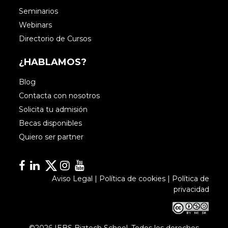
Seminarios
Webinars
Directorio de Cursos
¿HABLAMOS?
Blog
Contacta con nosotros
Solicita tu admisión
Becas disponibles
Quiero ser partner
Facebook
Linkedin
Linkedin
Instagram
YouTube
Aviso Legal
|
Política de cookies
|
Política de
privacidad
©2026 IEBS Biztech School. Todos los derechos