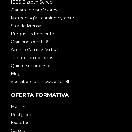
IEBS Biztech School
Claustro de profesores
Metodología Learning by doing
Accede para responder
Sala de Prensa
Preguntas frecuentes
Opiniones de IEBS
Acceso Campus Virtual
Trabaja con nosotros
Quiero ser profesor
Blog
Suscríbete a la newsletter
OFERTA FORMATIVA
Masters
Postgrados
Expertos
Cursos