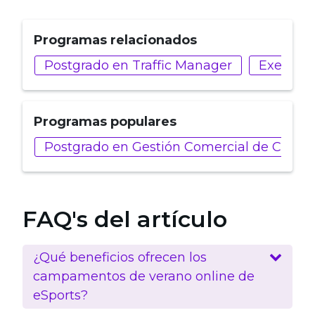
Programas relacionados
Postgrado en Traffic Manager
Executiv
Programas populares
Postgrado en Gestión Comercial de Client
FAQ's del artículo
¿Qué beneficios ofrecen los
campamentos de verano online de
eSports?