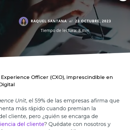
RAQUEL SANTANA
el
23 OCTUBRE, 2023
Tiempo de lectura: 8 min
Experience Officer (CXO), imprescindible en
igital
gence Unit
, el 59% de las empresas afirma que
menta más rápido cuando premian la
del cliente, pero ¿quién se encarga de
iencia del cliente
? Quédate con nosotros y