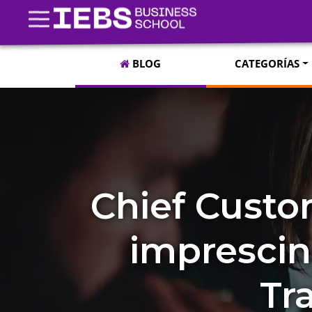
BLOG
CATEGORÍAS
Chief Custo
imprescin
Tr