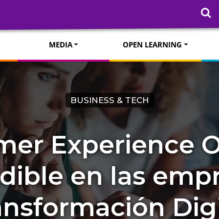
MEDIA
OPEN LEARNING
BUSINESS & TECH
mer Experience Of
dible en las empr
ansformación Digi