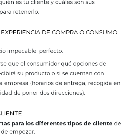
quién es tu cliente y cuáles son sus
para retenerlo.
A EXPERIENCIA DE COMPRA O CONSUMO
cio impecable, perfecto.
rse que el consumidor qué opciones de
ecibirá su producto o si se cuentan con
 la empresa (horarios de entrega, recogida en
lidad de poner dos direcciones).
CLIENTE
rtas para los diferentes tipos de cliente
de
 de empezar.