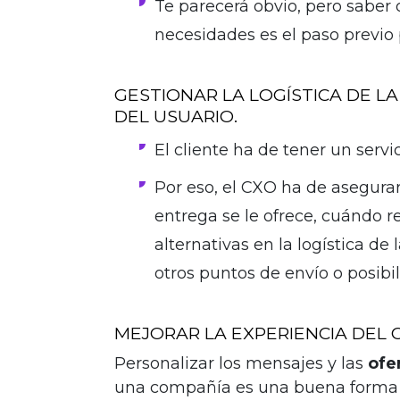
Te parecerá obvio, pero saber 
necesidades es el paso previo 
GESTIONAR LA LOGÍSTICA DE L
DEL USUARIO.
El cliente ha de tener un servi
Por eso, el CXO ha de asegura
entrega se le ofrece, cuándo r
alternativas en la logística de
otros puntos de envío o posibi
MEJORAR LA EXPERIENCIA DEL 
Personalizar los mensajes y las
ofe
una compañía es una buena forma