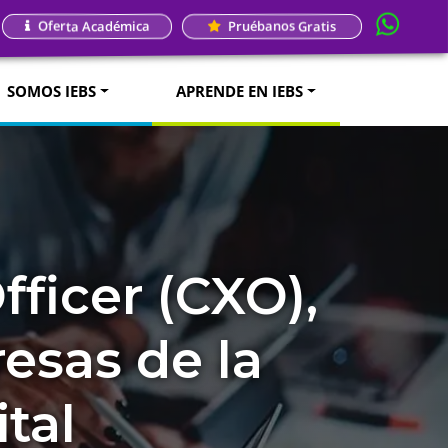
Oferta Académica
Pruébanos Gratis
SOMOS IEBS
APRENDE EN IEBS
ficer (CXO),
esas de la
tal