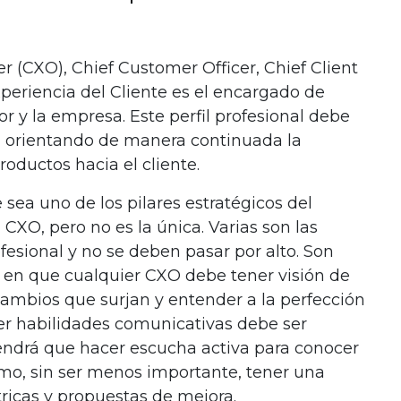
r (CXO), Chief Customer Officer, Chief Client
xperiencia del Cliente es el encargado de
 y la empresa. Este perfil profesional debe
e, orientando de manera continuada la
roductos hacia el cliente.
 sea uno de los pilares estratégicos del
n CXO, pero no es la única. Varias son las
fesional y no se deben pasar por alto. Son
 en que cualquier CXO debe tener visión de
cambios que surjan y entender a la perfección
ner habilidades comunicativas debe ser
tendrá que hacer escucha activa para conocer
timo, sin ser menos importante, tener una
tricas y propuestas de mejora.