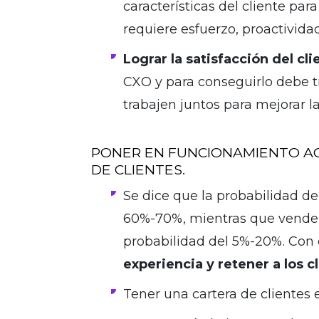
características del cliente par
requiere esfuerzo, proactivid
Lograr la satisfacción del cli
CXO y para conseguirlo debe tr
trabajen juntos para mejorar la
PONER EN FUNCIONAMIENTO ACC
DE CLIENTES.
Se dice que la probabilidad de 
60%-70%, mientras que venderl
probabilidad del 5%-20%. Con 
experiencia y retener a los c
Tener una cartera de clientes e