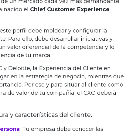
es de un mercado cada vez más demandante
ha nacido el
Chief Customer Experience
te perfil debe moldear y configurar la
e. Para ello, debe desarrollar iniciativas y
n valor diferencial de la competencia y lo
iencia de tu marca.
y Deloitte, la Experiencia del Cliente en
gar en la estrategia de negocio, mientras que
tancia. Por eso y para situar al cliente como
ena de valor de tu compañía, el CXO deberá
a y características del cliente.
persona
. Tu empresa debe conocer las