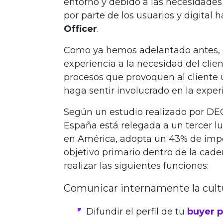
entorno y debido a las necesidad
por parte de los usuarios y digital 
Officer
.
Como ya hemos adelantado antes, es
experiencia a la necesidad del client
procesos que provoquen al cliente u
haga sentir involucrado en la exper
Según un estudio realizado por DEC 
España está relegada a un tercer lu
en América, adopta un 43% de impor
objetivo primario dentro de la cad
realizar las siguientes funciones:
Comunicar internamente la cultur
Difundir el perfil de tu
buyer 