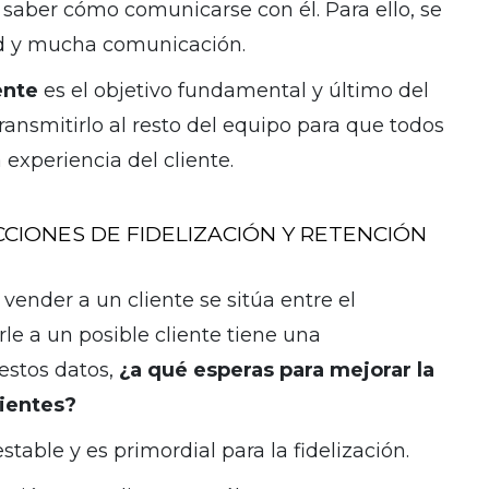
a saber cómo comunicarse con él. Para ello, se
ad y mucha comunicación.
ente
es el objetivo fundamental y último del
ansmitirlo al resto del equipo para que todos
 experiencia del cliente.
IONES DE FIDELIZACIÓN Y RETENCIÓN
vender a un cliente se sitúa entre el
e a un posible cliente tiene una
estos datos,
¿a qué esperas para mejorar la
lientes?
stable y es primordial para la fidelización.