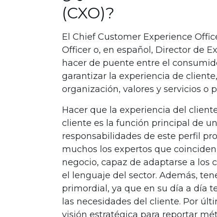
(CXO)?
El Chief Customer Experience Office
Officer o, en español, Director de E
hacer de puente entre el consumidor
garantizar la experiencia de client
organización, valores y servicios o p
Hacer que la experiencia del cliente
cliente es la función principal de u
responsabilidades de este perfil pro
muchos los expertos que coinciden
negocio, capaz de adaptarse a los 
el lenguaje del sector. Además, te
primordial, ya que en su día a día 
las necesidades del cliente. Por úl
visión estratégica para reportar mé