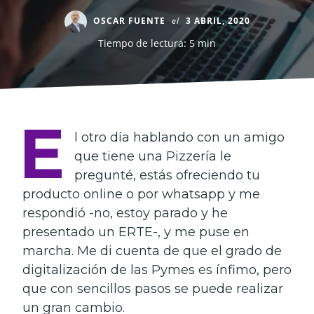
OSCAR FUENTE
el
3 ABRIL, 2020
Tiempo de lectura: 5 min
E
l otro día hablando con un amigo
que tiene una Pizzería le
pregunté, estás ofreciendo tu
producto online o por whatsapp y me
respondió -no, estoy parado y he
presentado un ERTE-, y me puse en
marcha. Me di cuenta de que el grado de
digitalización de las Pymes es ínfimo, pero
que con sencillos pasos se puede realizar
un gran cambio.