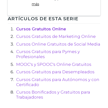
más
Navegación
ARTÍCULOS DE ESTA SERIE
de
Cursos Gratuitos Online
Cursos Gratuitos de Marketing Online
entradas
Cursos Online Gratuitos de Social Media
Cursos Gratuitos para Pymes y
Profesionales
MOOC's y SPOOC's Online Gratuitos
Cursos Gratuitos para Desempleados
Cursos Gratuitos para Autónomos y con
Certificado
Cursos Bonificados y Gratuitos para
Trabajadores