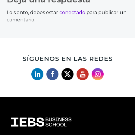
Lo siento, debes estar
conectado
para publicar un
comentario.
SÍGUENOS EN LAS REDES
Linkedin
Facebook
X
YouTube
Instagram