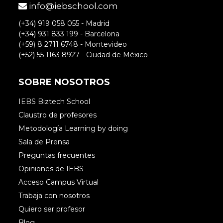
info@iebschool.com
(+34) 919 058 055 - Madrid
(+34) 931 833 199 - Barcelona
(+59) 8 2711 6748 - Montevideo
(+52) 55 1163 8927 - Ciudad de México
SOBRE NOSOTROS
IEBS Biztech School
Claustro de profesores
Metodología Learning by doing
Sala de Prensa
Preguntas frecuentes
Opiniones de IEBS
Acceso Campus Virtual
Trabaja con nosotros
Quiero ser profesor
Blog