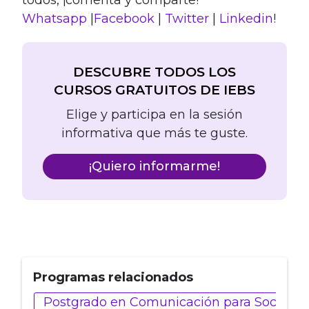
todos, ¡comenta y comparte!
Whatsapp
|
Facebook
|
Twitter
|
Linkedin
!
DESCUBRE TODOS LOS
CURSOS GRATUITOS DE IEBS
Elige y participa en la sesión
informativa que más te guste.
¡Quiero informarme!
Programas relacionados
Postgrado en Comunicación para Social Me