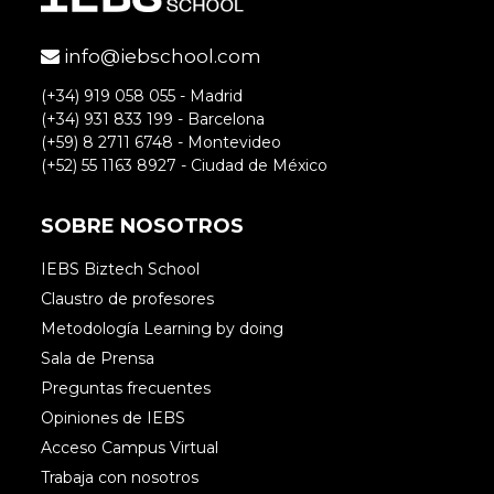
info@iebschool.com
(+34) 919 058 055 - Madrid
(+34) 931 833 199 - Barcelona
(+59) 8 2711 6748 - Montevideo
(+52) 55 1163 8927 - Ciudad de México
SOBRE NOSOTROS
IEBS Biztech School
Claustro de profesores
Metodología Learning by doing
Sala de Prensa
Preguntas frecuentes
Opiniones de IEBS
Acceso Campus Virtual
Trabaja con nosotros