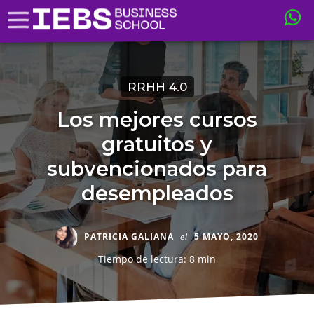
RRHH 4.0
Los mejores cursos
gratuitos y
subvencionados para
desempleados
PATRICIA GALIANA
el
5 MAYO, 2020
Tiempo de lectura: 8 min