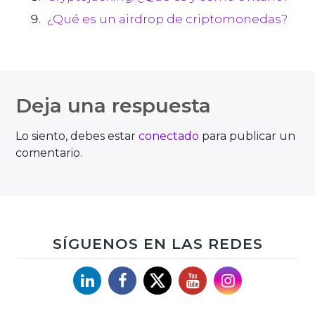
¿Qué es un airdrop de criptomonedas?
Deja una respuesta
Lo siento, debes estar
conectado
para publicar un
comentario.
SÍGUENOS EN LAS REDES
Linkedin
Facebook
X
YouTube
Instagram