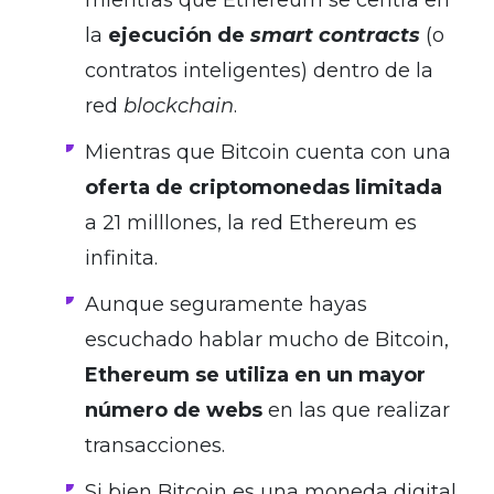
mientras que Ethereum se centra en
la
ejecución de
smart contracts
(o
contratos inteligentes) dentro de la
red
blockchain
.
Mientras que Bitcoin cuenta con una
oferta de criptomonedas limitada
a 21 milllones, la red Ethereum es
infinita.
Aunque seguramente hayas
escuchado hablar mucho de Bitcoin,
Ethereum se utiliza en un mayor
número de webs
en las que realizar
transacciones.
Si bien Bitcoin es una moneda digital