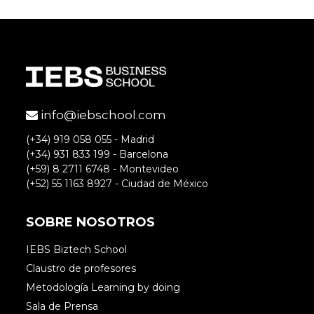
info@iebschool.com
(+34) 919 058 055 - Madrid
(+34) 931 833 199 - Barcelona
(+59) 8 2711 6748 - Montevideo
(+52) 55 1163 8927 - Ciudad de México
SOBRE NOSOTROS
IEBS Biztech School
Claustro de profesores
Metodología Learning by doing
Sala de Prensa