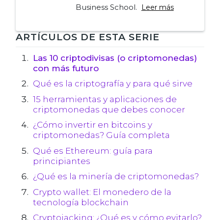
Business School.
Leer más
Navegación
ARTÍCULOS DE ESTA SERIE
de
Las 10 criptodivisas (o criptomonedas)
con más futuro
entradas
Qué es la criptografía y para qué sirve
15 herramientas y aplicaciones de
criptomonedas que debes conocer
¿Cómo invertir en bitcoins y
criptomonedas? Guía completa
Qué es Ethereum: guía para
principiantes
¿Qué es la minería de criptomonedas?
Crypto wallet: El monedero de la
tecnología blockchain
Cryptojacking: ¿Qué es y cómo evitarlo?