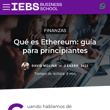
FINANZAS
Qué es Ethereum: guía
para principiantes
DAVID MOLINA
el
2 ENERO, 2023
Tiempo de lectura: 8 min
uando hablamos de