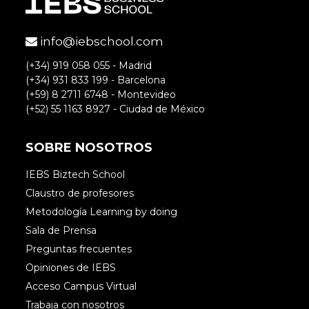
info@iebschool.com
(+34) 919 058 055 - Madrid
(+34) 931 833 199 - Barcelona
(+59) 8 2711 6748 - Montevideo
(+52) 55 1163 8927 - Ciudad de México
SOBRE NOSOTROS
IEBS Biztech School
Claustro de profesores
Metodología Learning by doing
Sala de Prensa
Preguntas frecuentes
Opiniones de IEBS
Acceso Campus Virtual
Trabaja con nosotros