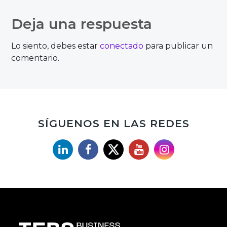
de
Deja una respuesta
entradas
Lo siento, debes estar
conectado
para publicar un
comentario.
SÍGUENOS EN LAS REDES
Linkedin
Facebook
X
YouTube
Instagram