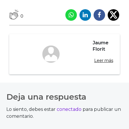
0
Jaume
Florit
Leer más
Navegación
de
Deja una respuesta
entradas
Lo siento, debes estar
conectado
para publicar un
comentario.