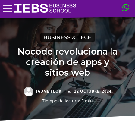
BUSINESS & TECH
Nocode revoluciona la
creación de apps y
sitios web
JAUME FLORIT
el
22 OCTUBRE, 2024
Tiempo de lectura: 5 min