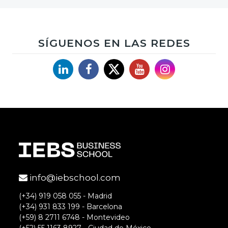
SÍGUENOS EN LAS REDES
Linkedin
Facebook
X
YouTube
Instagram
info@iebschool.com
(+34) 919 058 055 - Madrid
(+34) 931 833 199 - Barcelona
(+59) 8 2711 6748 - Montevideo
(+52) 55 1163 8927 - Ciudad de México