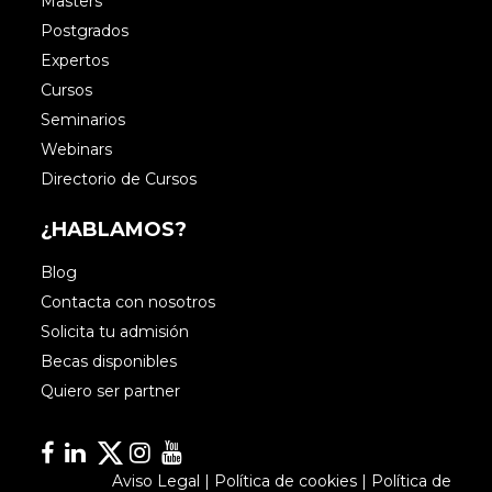
Masters
Postgrados
Expertos
Cursos
Seminarios
Webinars
Directorio de Cursos
¿HABLAMOS?
Blog
Contacta con nosotros
Solicita tu admisión
Becas disponibles
Quiero ser partner
Facebook
Linkedin
Linkedin
Instagram
YouTube
Aviso Legal
|
Política de cookies
|
Política de