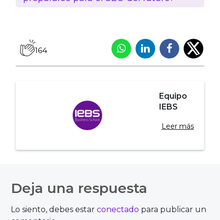
164
Equipo
IEBS
Leer más
Navegación
de
Deja una respuesta
entradas
Lo siento, debes estar
conectado
para publicar un