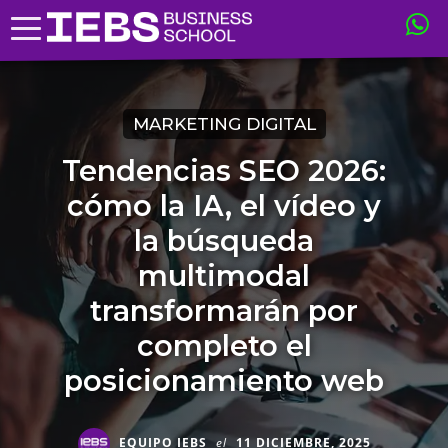
MARKETING DIGITAL
Tendencias SEO 2026:
cómo la IA, el vídeo y
la búsqueda
multimodal
transformarán por
completo el
posicionamiento web
EQUIPO IEBS
el
11 DICIEMBRE, 2025