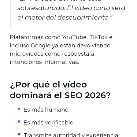
sobresaturado. El vídeo corto será
el motor del descubrimiento.”
Plataformas como YouTube, TikTok e
incluso Google ya están devolviendo
microvídeos como respuesta a
intenciones informativas.
¿Por qué el vídeo
dominará el SEO 2026?
Es más humano.
Es más verificable.
Transmite autoridad y experiencia