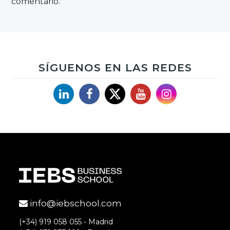
comentario.
SÍGUENOS EN LAS REDES
Linkedin
Facebook
X
YouTube
Instagram
info@iebschool.com
(+34) 919 058 055 - Madrid