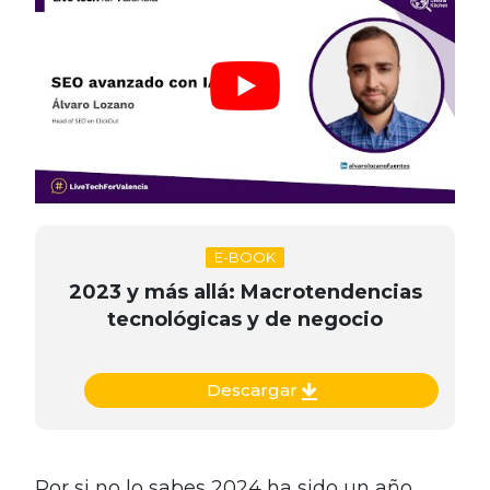
E-BOOK
2023 y más allá: Macrotendencias
tecnológicas y de negocio
Descargar
Por si no lo sabes 2024 ha sido un año