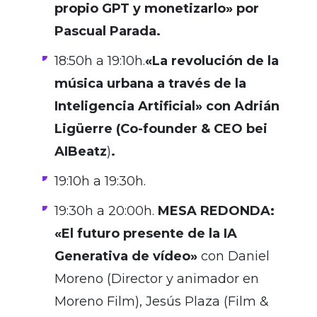
propio GPT y monetizarlo» por
Pascual Parada.
18:50h a 19:10h.
«La revolución de la
música urbana a través de la
Inteligencia Artificial» con Adrián
Ligüerre (Co-founder & CEO bei
AIBeatz
)
.
19:10h a 19:30h.
19:30h a 20:00h.
MESA REDONDA:
«El futuro presente de la IA
Generativa de vídeo»
con Daniel
Moreno (Director y animador en
Moreno Film), Jesús Plaza (Film &