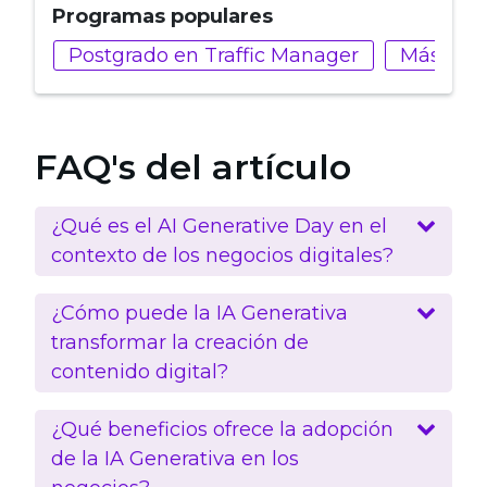
Programas populares
Postgrado en Traffic Manager
Máster e
FAQ's del artículo
¿Qué es el AI Generative Day en el
contexto de los negocios digitales?
¿Cómo puede la IA Generativa
transformar la creación de
contenido digital?
¿Qué beneficios ofrece la adopción
de la IA Generativa en los