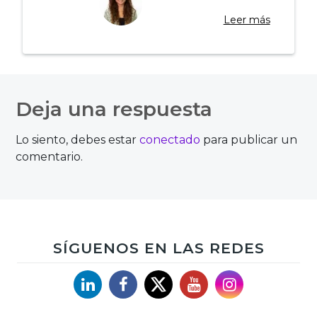
Leer más
Navegación
de
Deja una respuesta
entradas
Lo siento, debes estar
conectado
para publicar un
comentario.
SÍGUENOS EN LAS REDES
Linkedin
Facebook
X
YouTube
Instagram