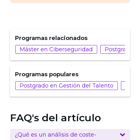
Programas relacionados
Máster en Ciberseguridad
Postgrado e
Programas populares
Postgrado en Gestión del Talento
Mást
FAQ's del artículo
¿Qué es un análisis de coste-