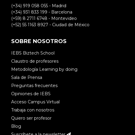
(+34) 919 058 055 - Madrid
(+34) 931 833 199 - Barcelona
(+59) 8 2711 6748 - Montevideo
(+52) 55 1163 8927 - Ciudad de México
SOBRE NOSOTROS
IEBS Biztech School
Claustro de profesores
Metodología Learning by doing
Sala de Prensa
Preguntas frecuentes
Opiniones de IEBS
Acceso Campus Virtual
Trabaja con nosotros
Quiero ser profesor
Blog
Suscríbete a la newsletter