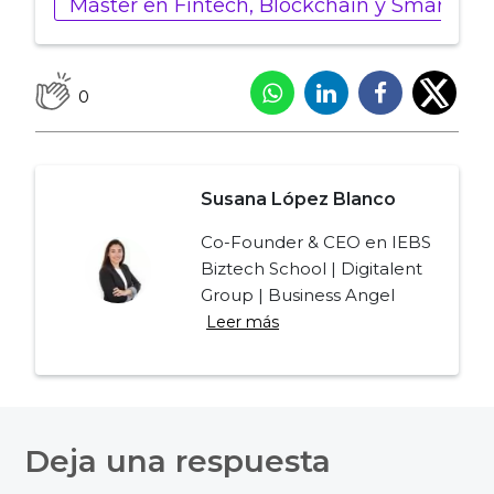
Máster en Fintech, Blockchain y Smart Con
0
Susana López Blanco
Co-Founder & CEO en IEBS
Biztech School | Digitalent
Group | Business Angel
Leer más
Navegación
de
Deja una respuesta
entradas