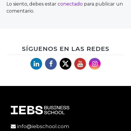
Lo siento, debes estar
conectado
para publicar un
comentario.
SÍGUENOS EN LAS REDES
Linkedin
Facebook
X
YouTube
Instagram
info@iebschool.com