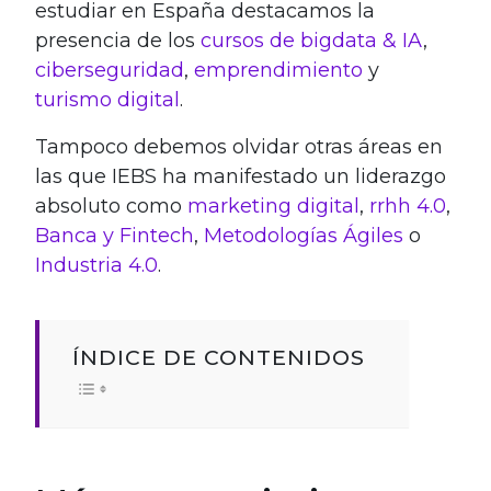
estudiar en España destacamos la
presencia de los
cursos de bigdata & IA
,
ciberseguridad
,
emprendimiento
y
turismo digital
.
Tampoco debemos olvidar otras áreas en
las que IEBS ha manifestado un liderazgo
absoluto como
marketing digital
,
rrhh 4.0
,
Banca y Fintech
,
Metodologías Ágiles
o
Industria 4.0
.
ÍNDICE DE CONTENIDOS