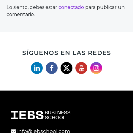
entradas
Lo siento, debes estar
conectado
para publicar un
comentario.
SÍGUENOS EN LAS REDES
Linkedin
Facebook
X
YouTube
Instagram
info@iebschool.com