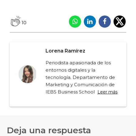
10
Lorena Ramírez
Periodista apasionada de los
entornos digitales y la
tecnología. Departamento de
Marketing y Comunicación de
IEBS Business School
Leer más
Navegación
de
Deja una respuesta