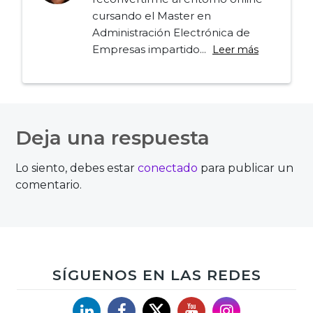
cursando el Master en
Administración Electrónica de
Empresas impartido...
Leer más
Navegación
de
Deja una respuesta
entradas
Lo siento, debes estar
conectado
para publicar un
comentario.
SÍGUENOS EN LAS REDES
Linkedin
Facebook
X
YouTube
Instagram