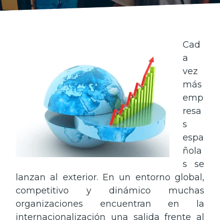
Cad
a
vez
más
emp
resa
s
espa
ñola
s se
lanzan al exterior. En un entorno global,
competitivo y dinámico muchas
organizaciones encuentran en la
internacionalización una salida frente al