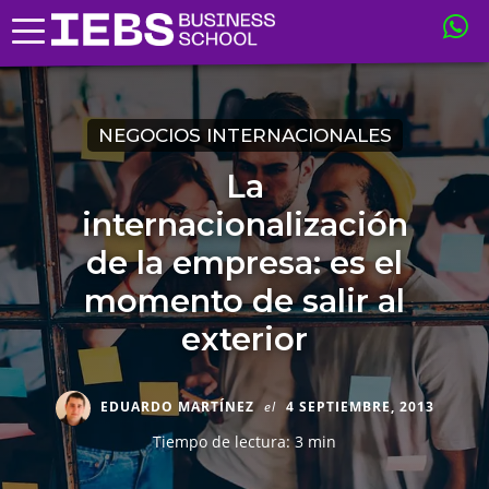
NEGOCIOS INTERNACIONALES
La
internacionalización
de la empresa: es el
momento de salir al
exterior
EDUARDO MARTÍNEZ
el
4 SEPTIEMBRE, 2013
Tiempo de lectura: 3 min