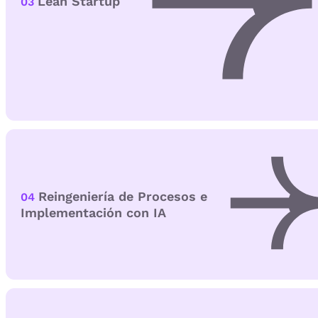
Lean Startup
03
Reingeniería de Procesos e
04
Implementación con IA