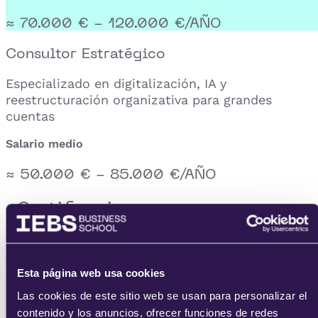
≈ 70.000 € - 120.000 €/AÑO
Consultor Estratégico
Especializado en digitalización, IA y
reestructuración organizativa para grandes
cuentas
Salario medio
≈ 50.000 € - 85.000 €/AÑO
· Certificaciones ·
Sal preparado para las
certificaciones que importan
Esta página web usa cookies
El máster te alinea con los estándares reconocido
Las cookies de este sitio web se usan para personalizar el
internacionalmente. Al terminar, tendrás el
contenido y los anuncios, ofrecer funciones de redes