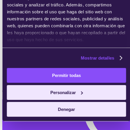
conocimiento para presentarte a las
sociales y analizar el tráfico. Además, compartimos
certificaciones más valoradas por las empresas.
información sobre el uso que haga del sitio web con
nuestros partners de redes sociales, publicidad y análisis
web, quienes pueden combinarla con otra información que
les haya proporcionado o que hayan recopilado a partir del
uso que haya hecho de sus servicios.
Certificación Microsoft Azure Administrator (AZ-104)
Mostrar detalles
Permitir todas
Certificación Azure Fundamentals (AZ-900)
¿Buscas alguna de estas certificaciones?
Personalizar
Denegar