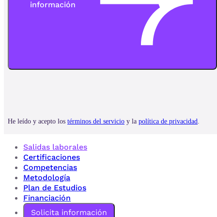
Salidas laborales
Certificaciones
Competencias
Metodología
Plan de Estudios
Financiación
Solicita información