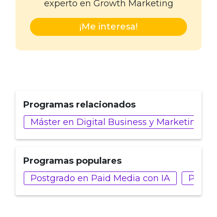
experto en Growth Marketing
¡Me interesa!
Programas relacionados
Máster en Digital Business y Marketing
Programas populares
Postgrado en Paid Media con IA
Postg