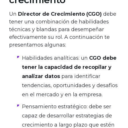
Un
Director de Crecimiento (CGO)
debe
tener una combinación de habilidades
técnicas y blandas para desempeñar
efectivamente su rol. A continuación te
presentamos algunas:
Habilidades analíticas: un
CGO debe
tener la capacidad de recopilar y
analizar datos
para identificar
tendencias, oportunidades y desafíos
en el mercado y en la empresa.
Pensamiento estratégico: debe ser
capaz de desarrollar estrategias de
crecimiento a largo plazo que estén