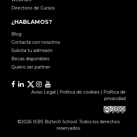
Directorio de Cursos
¿HABLAMOS?
Blog
Contacta con nosotros
Solicita tu admisión
Becas disponibles
Quiero ser partner
Facebook
Linkedin
Linkedin
Instagram
YouTube
Aviso Legal
|
Política de cookies
|
Política de
privacidad
©2026 IEBS Biztech School. Todos los derechos
reservados.