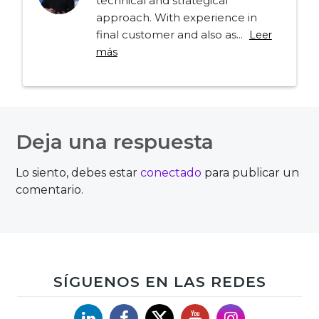
technical and strategical
approach. With experience in
final customer and also as...
Leer
más
Navegación
de
Deja una respuesta
entradas
Lo siento, debes estar
conectado
para publicar un
comentario.
SÍGUENOS EN LAS REDES
Linkedin
Facebook
X
YouTube
Instagram