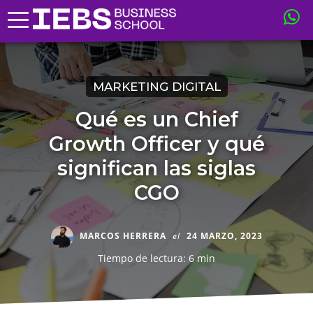
MARKETING DIGITAL
Qué es un Chief
Growth Officer y qué
significan las siglas
CGO
MARCOS HERRERA
el
24 MARZO, 2023
Tiempo de lectura: 6 min