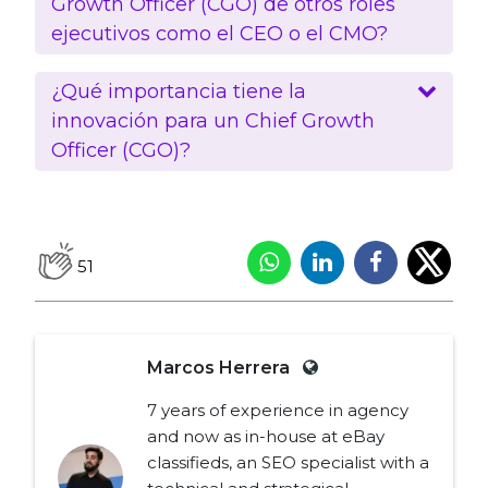
Growth Officer (CGO) de otros roles
ejecutivos como el CEO o el CMO?
¿Qué importancia tiene la
innovación para un Chief Growth
Officer (CGO)?
51
Marcos Herrera
7 years of experience in agency
and now as in-house at eBay
classifieds, an SEO specialist with a