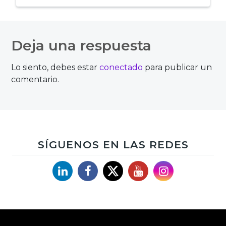
Navegación
de
Deja una respuesta
entradas
Lo siento, debes estar
conectado
para publicar un
comentario.
SÍGUENOS EN LAS REDES
Linkedin
Facebook
X
YouTube
Instagram