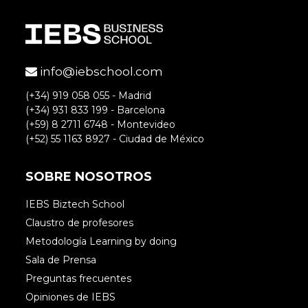
info@iebschool.com
(+34) 919 058 055 - Madrid
(+34) 931 833 199 - Barcelona
(+59) 8 2711 6748 - Montevideo
(+52) 55 1163 8927 - Ciudad de México
SOBRE NOSOTROS
IEBS Biztech School
Claustro de profesores
Metodología Learning by doing
Sala de Prensa
Preguntas frecuentes
Opiniones de IEBS