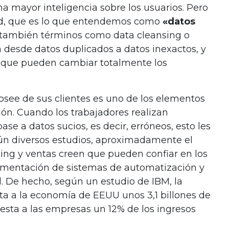
a mayor inteligencia sobre los usuarios. Pero
dad, que es lo que entendemos como
«datos
n también términos como data cleansing o
 desde datos duplicados a datos inexactos, y
 que pueden cambiar totalmente los
see de sus clientes es uno de los elementos
n. Cuando los trabajadores realizan
se a datos sucios, es decir, erróneos, esto les
n diversos estudios, aproximadamente el
ing y ventas creen que pueden confiar en los
lementación de sistemas de automatización y
l. De hecho, según un estudio de IBM, la
sta a la economía de EEUU unos 3,1 billones de
uesta a las empresas un 12% de los ingresos