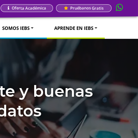
Oferta Académica
Pruébanos Gratis
SOMOS IEBS
APRENDE EN IEBS
te y buenas
 datos