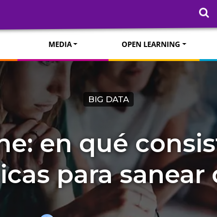
MEDIA
OPEN LEARNING
BIG DATA
ne: en qué consis
icas para sanear