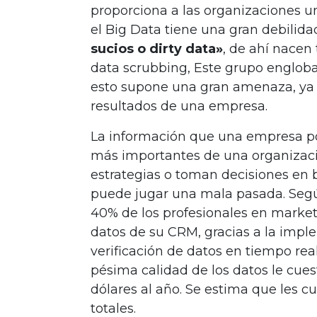
proporciona a las organizaciones un
el Big Data tiene una gran debili
sucios o dirty data»
, de ahí nace
data scrubbing, Este grupo engloba
esto supone una gran amenaza, ya
resultados de una empresa.
La información que una empresa po
más importantes de una organizació
estrategias o toman decisiones en ba
puede jugar una mala pasada. Segú
40% de los profesionales en market
datos de su CRM, gracias a la imp
verificación de datos en tiempo rea
pésima calidad de los datos le cue
dólares al año. Se estima que les c
totales.