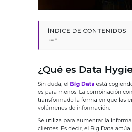
ÍNDICE DE CONTENIDOS
¿Qué es Data Hygi
Sin duda, el
Big Data
está cogiendo
es para menos. La combinación con i
transformado la forma en que las 
volúmenes de información.
Se utiliza para aumentar la inform
clientes. Es decir, el Big Data actú