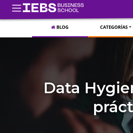
BLOG
CATEGORÍAS
Data Hygie
práct