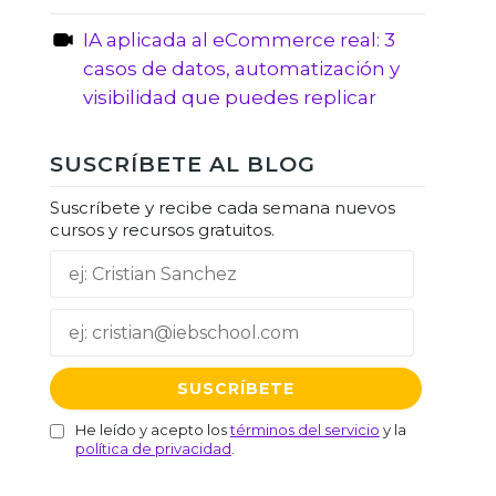
IA aplicada al eCommerce real: 3
casos de datos, automatización y
visibilidad que puedes replicar
SUSCRÍBETE AL BLOG
Suscríbete y recibe cada semana nuevos
cursos y recursos gratuitos.
He leído y acepto los
términos del servicio
y la
política de privacidad
.