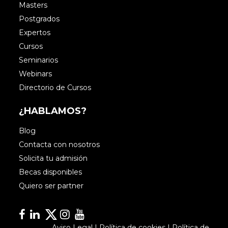
Masters
Postgrados
Expertos
Cursos
Seminarios
Webinars
Directorio de Cursos
¿HABLAMOS?
Blog
Contacta con nosotros
Solicita tu admisión
Becas disponibles
Quiero ser partner
Facebook
Linkedin
Linkedin
Instagram
YouTube
Aviso Legal
|
Política de cookies
|
Política de