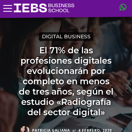
DIGITAL BUSINESS
El 71% de las
profesiones digitales
evolucionarán por
completo en menos
de tres años, según el
estudio «Radiografía
del sector digital»
PATRICIA GALIANA
el
4 FEBRERO, 2020