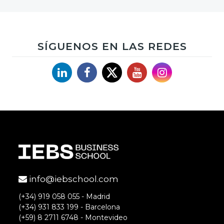
SÍGUENOS EN LAS REDES
Linkedin
Facebook
X
YouTube
Instagram
info@iebschool.com
(+34) 919 058 055 - Madrid
(+34) 931 833 199 - Barcelona
(+59) 8 2711 6748 - Montevideo