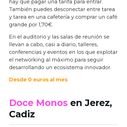
hay que pagar una tarifa para entrar.
También puedes desconectar entre tarea
y tarea en una cafetería y comprar un café
grande por 1,70€.
En el auditorio y las salas de reunión se
llevan a cabo, casi a diario, talleres,
conferencias y eventos en los que explotar
el networking al máximo para seguir
desarrollando un ecosistema innovador.
Desde 0 euros al mes
Doce Monos
en Jerez,
Cadiz