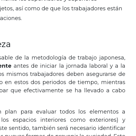
jetos, así como de que los trabajadores están
aciones.
eza
sable de la metodología de trabajo japonesa,
ente
antes de iniciar la jornada laboral y a la
 los mismos trabajadores deben asegurarse de
io en estos dos periodos de tiempo, mientras
bar que efectivamente se ha llevado a cabo
un plan para evaluar todos los elementos a
los espacios interiores como exteriores) y
este sentido, también será necesario identificar