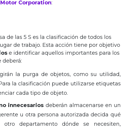
 Motor Corporation
:
a de las 5 S es la clasificación de todos los
ugar de trabajo. Esta acción tiene por objetivo
ios
e identificar aquellos importantes para los
e deberá:
girán la purga de objetos, como su utilidad,
ara la clasificación puede utilizarse etiquetas
enciar cada tipo de objeto.
omo innecesarios
deberán almacenarse en un
gerente u otra persona autorizada decida qué
 a otro departamento dónde se necesiten,