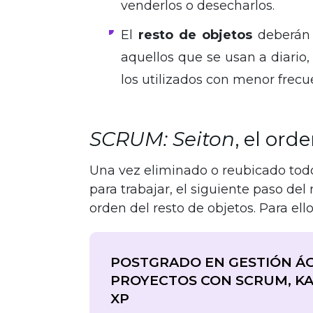
venderlos o desecharlos.
El
resto de objetos
deberán s
aquellos que se usan a diario
los utilizados con menor frecu
SCRUM: Seiton
, el ord
Una vez eliminado o reubicado todo
para trabajar, el siguiente paso del
orden del resto de objetos. Para ello
POSTGRADO EN GESTIÓN ÁG
PROYECTOS CON SCRUM, KA
XP