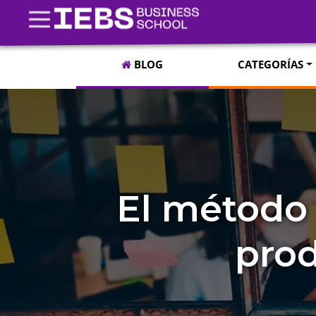
BLOG
CATEGORÍAS
El método 
prod