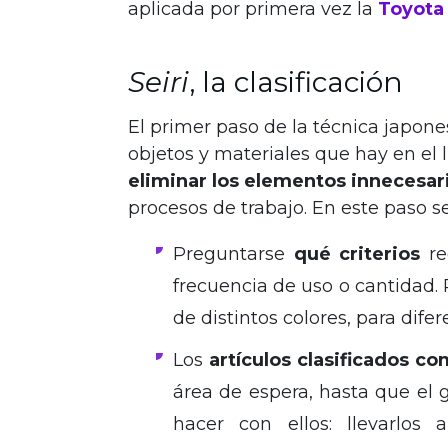
aplicada por primera vez la
Toyota
Seiri
, la clasificación
El primer paso de la técnica japones
objetos y materiales que hay en el l
eliminar los elementos innecesar
procesos de trabajo. En este paso s
Preguntarse
qué criterios
re
frecuencia de uso o cantidad. P
de distintos colores, para difer
Los
artículos clasificados c
área de espera, hasta que el 
hacer con ellos: llevarlos