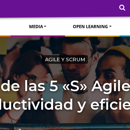
MEDIA
OPEN LEARNING
AGILE Y SCRUM
de las 5 «S» Agile
uctividad y efici