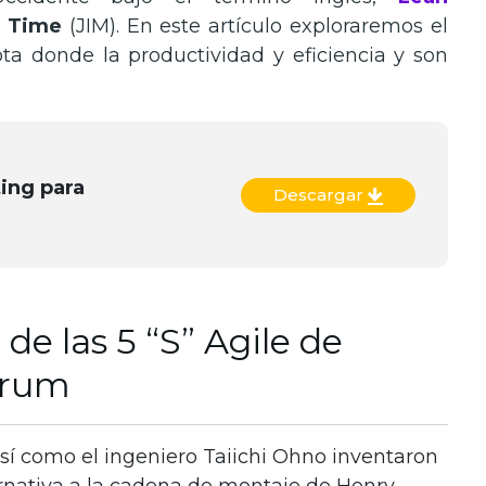
n Time
(JIM). En este artículo exploraremos el
ta donde la productividad y eficiencia y son
ing para
Descargar
de las 5 “S” Agile de
crum
así como el ingeniero Taiichi Ohno inventaron