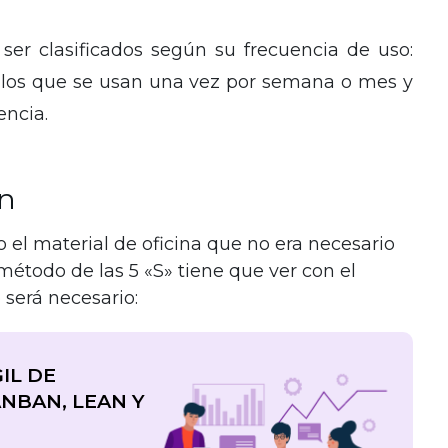
er clasificados según su frecuencia de uso:
, los que se usan una vez por semana o mes y
encia.
en
 el material de oficina que no era necesario
 método de las 5 «S» tiene que ver con el
 será necesario:
IL DE
NBAN, LEAN Y