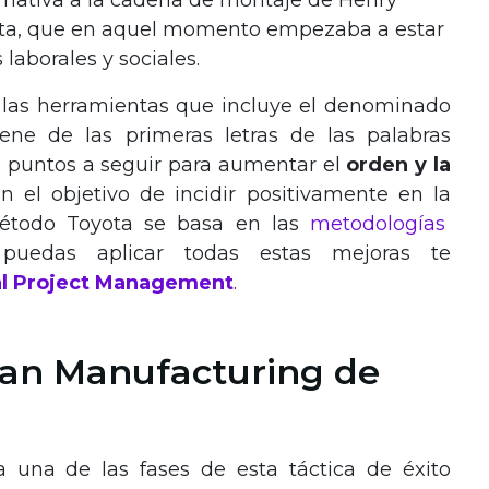
rnativa a la cadena de montaje de Henry
sta, que en aquel momento empezaba a estar
 laborales y sociales.
las herramientas que incluye el denominado
ne de las primeras letras de las palabras
 puntos a seguir para aumentar el
orden y la
n el objetivo de incidir positivamente en la
método Toyota se basa en las
metodologías
uedas aplicar todas estas mejoras te
tal Project Management
.
ean Manufacturing de
 una de las fases de esta táctica de éxito