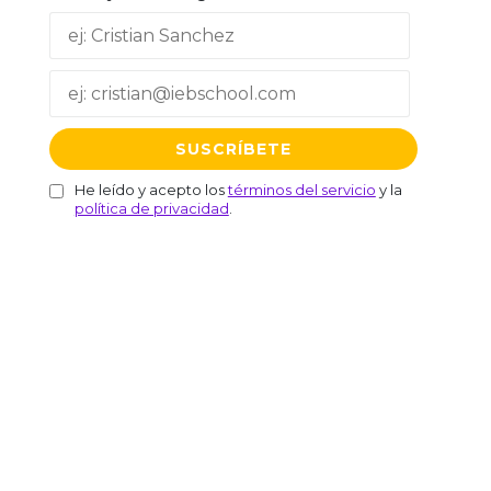
He leído y acepto los
términos del servicio
y la
política de privacidad
.