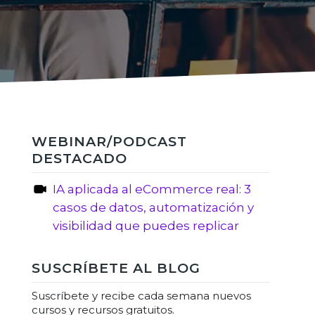
WEBINAR/PODCAST
DESTACADO
IA aplicada al eCommerce real: 3
casos de datos, automatización y
visibilidad que puedes replicar
SUSCRÍBETE AL BLOG
Suscríbete y recibe cada semana nuevos
cursos y recursos gratuitos.