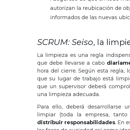
autorizan la reubicación de ob
informados de las nuevas ubic
SCRUM: Seiso
, la limpi
La limpieza es una regla indispen
que debe llevarse a cabo
diariam
hora del cierre. Según esta regla,
que su lugar de trabajo está limp
que un supervisor deberá compro
una limpieza adecuada.
Para ello, deberá desarrollarse 
limpiar (toda la empresa, tanto 
distribuir responsabilidades
. En 