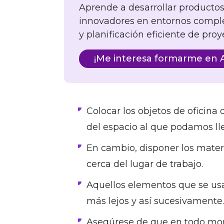
Aprende a desarrollar productos 
innovadores en entornos complej
y planificación eficiente de proy
¡Me interesa formarme en A
Colocar los objetos de oficina 
del espacio al que podamos lle
En cambio, disponer los mate
cerca del lugar de trabajo.
Aquellos elementos que se u
más lejos y así sucesivamente.
Asegúrese de que en todo mom