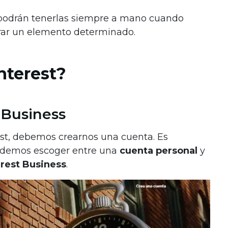
 podrán tenerlas siempre a mano cuando
trar un elemento determinado.
nterest?
 Business
est, debemos crearnos una cuenta. Es
odemos escoger entre una
cuenta personal
y
rest Business
.