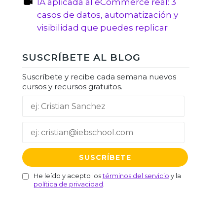
IA aplicada al eCommerce real: 3
casos de datos, automatización y
visibilidad que puedes replicar
SUSCRÍBETE AL BLOG
Suscríbete y recibe cada semana nuevos
cursos y recursos gratuitos.
He leído y acepto los
términos del servicio
y la
política de privacidad
.