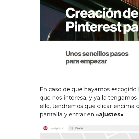
En caso de que hayamos escogido l
que nos interesa, y ya la tengamo
ello, tendremos que clicar encima 
pantalla y entrar en
«ajustes»
.