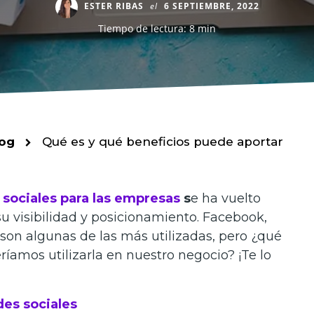
ESTER RIBAS
el
6 SEPTIEMBRE, 2022
Tiempo de lectura: 8 min
og
Qué es y qué beneficios puede aportar
 sociales para las empresas
s
e ha vuelto
u visibilidad y posicionamiento. Facebook,
son algunas de las más utilizadas, pero ¿qué
íamos utilizarla en nuestro negocio? ¡Te lo
des sociales