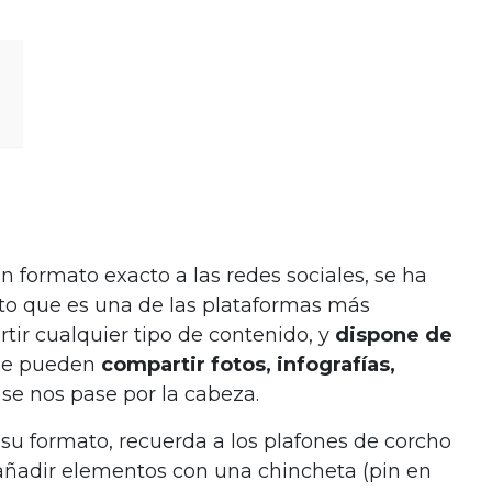
n formato exacto a las redes sociales, se ha
to que es una de las plataformas más
tir cualquier tipo de contenido, y
dispone de
Se p
ueden
compartir fotos, infografías,
se nos pase por la cabeza.
 su formato, recuerda a los plafones de corcho
añadir elementos con una chincheta (pin en