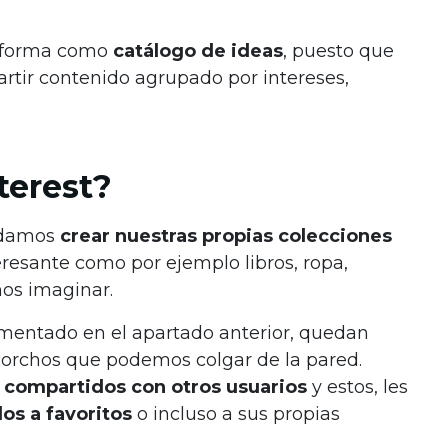
taforma como
catálogo de ideas
, puesto que
artir contenido agrupado por intereses,
terest?
podamos
crear nuestras propias colecciones
resante como por ejemplo libros, ropa,
mos imaginar.
omentado en el apartado anterior, quedan
 corchos que podemos colgar de la pared.
 compartidos con otros usuarios
y estos, les
los a favoritos
o incluso a sus propias