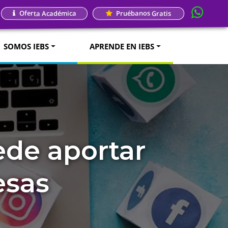
Oferta Académica
Pruébanos Gratis
SOMOS IEBS
APRENDE EN IEBS
ede aportar
esas