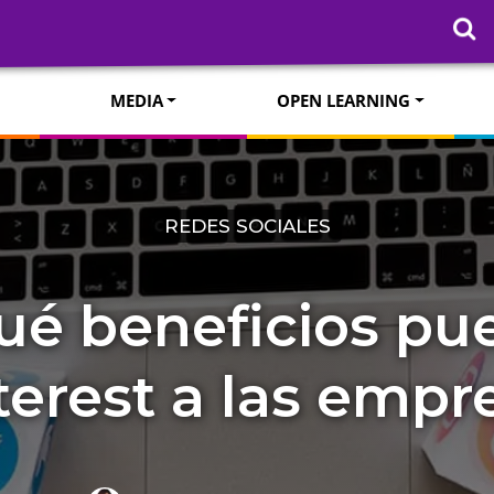
MEDIA
OPEN LEARNING
REDES SOCIALES
ué beneficios pu
terest a las empr