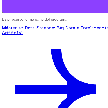
Este recurso forma parte del programa
Máster en Data Science: Big Data e Inteligenci
Artificial