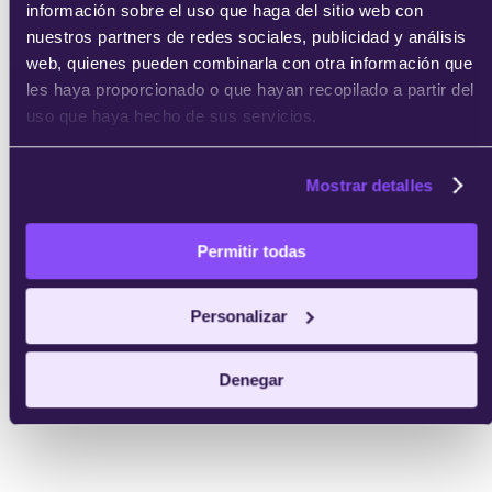
información sobre el uso que haga del sitio web con
nuestros partners de redes sociales, publicidad y análisis
web, quienes pueden combinarla con otra información que
les haya proporcionado o que hayan recopilado a partir del
uso que haya hecho de sus servicios.
Mostrar detalles
Permitir todas
Personalizar
Denegar