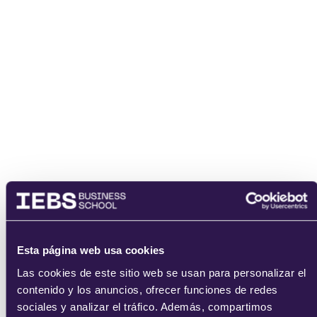
Email
He leído y acepto
los
términos del servicio
y la
política de
privacidad
.
enviar
Esta página web usa cookies
Las cookies de este sitio web se usan para personalizar el
contenido y los anuncios, ofrecer funciones de redes
sociales y analizar el tráfico. Además, compartimos