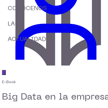
CONÓCENOS
LABS
ACTUALIDAD
Abrir menú principal
E-Book
Big Data en la empres