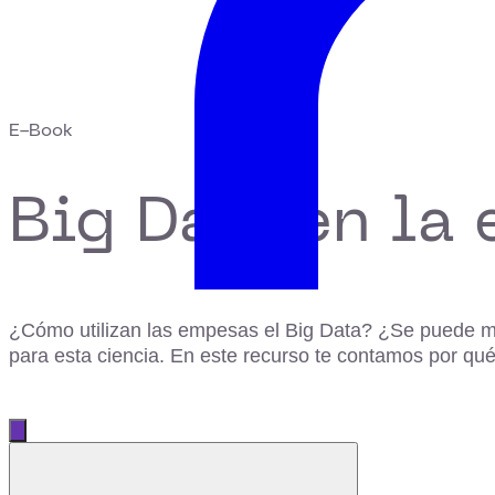
E-Book
Big Data en la
¿Cómo utilizan las empesas el Big Data? ¿Se puede mej
para esta ciencia. En este recurso te contamos por qué
Abrir menú principal
Cerrar menú
Qué es el Big Data