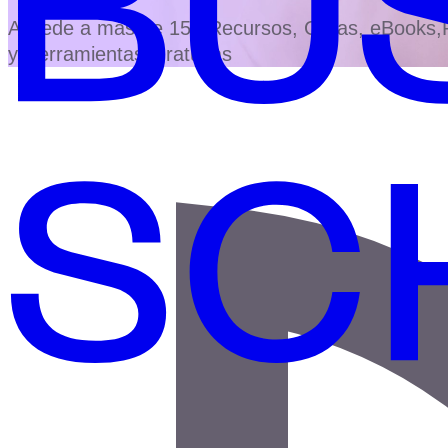
Accede a más de 150 Recursos, Guías, eBooks,Pl
y Herramientas Gratuitas