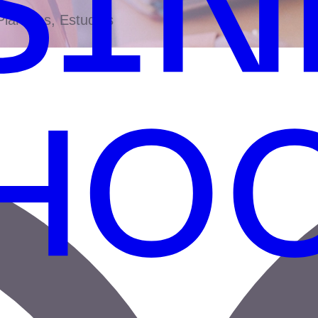
antillas, Estudios