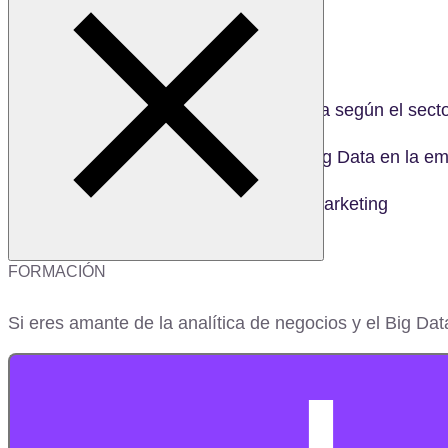
Cuáles son sus características
El mapa de tecnologías
Cómo sacar partido al Big Data según el sect
Cómo definir una estrategia Big Data en la e
Cómo aplicar el Big Data en marketing
FORMACIÓN
Si eres amante de la analítica de negocios y el Big Dat