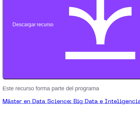
Descargar recurso
Este recurso forma parte del programa
Máster en Data Science: Big Data e Inteligencia