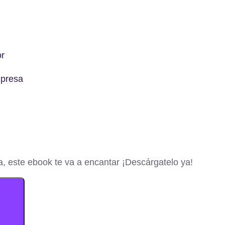
or
mpresa
a, este ebook te va a encantar ¡Descárgatelo ya!