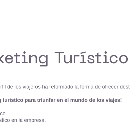
keting Turístico
erfil de los viajeros ha reformado la forma de ofrecer des
turístico para triunfar en el mundo de los viajes!
ico.
ístico en la empresa.