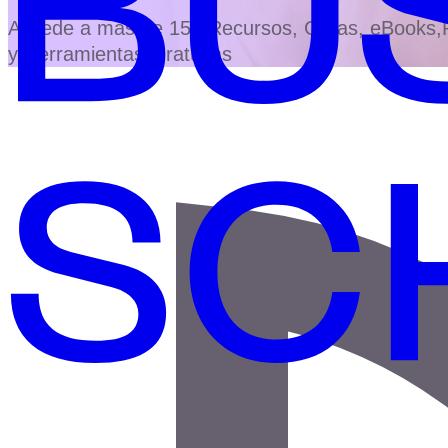
Accede a más de 150 Recursos, Guías, eBooks,Pl
y Herramientas Gratuitas