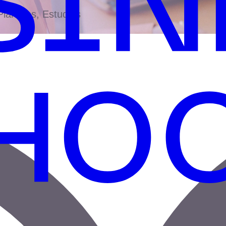
antillas, Estudios