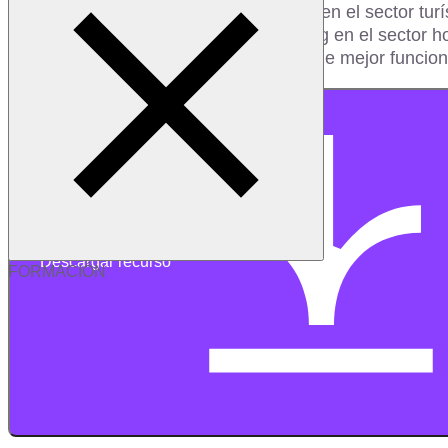
- Mejorar el uso de las Redes Sociales en el sector turí
- Herramientas para aplicar el marketing en el sector ho
Conoce las estrategias de marketing que mejor funcion
Descargar recurso
FORMACIÓN