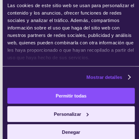
Las cookies de este sitio web se usan para personalizar el
contenido y los anuncios, ofrecer funciones de redes
sociales y analizar el tráfico. Además, compartimos
información sobre el uso que haga del sitio web con
nuestros partners de redes sociales, publicidad y análisis
web, quienes pueden combinarla con otra información que
les haya proporcionado o que hayan recopilado a partir del
uso que haya hecho de sus servicios.
Mostrar detalles
Permitir todas
Personalizar
Denegar