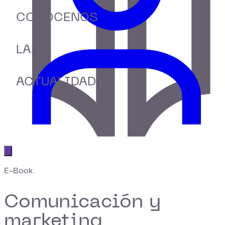
CONÓCENOS
LABS
ACTUALIDAD
Abrir menú principal
E-Book
Comunicación y
marketing