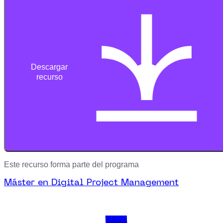
Descargar
recurso
Este recurso forma parte del programa
Máster en Digital Project Management