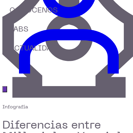
CONÓCENOS
LABS
ACTUALIDAD
Abrir menú principal
Infografía
Diferencias entre