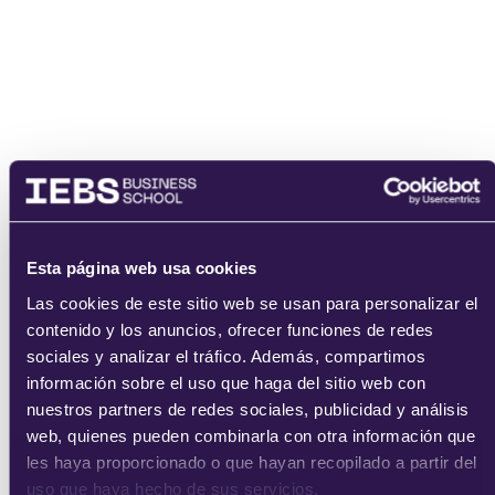
enviar
Esta página web usa cookies
Las cookies de este sitio web se usan para personalizar el
contenido y los anuncios, ofrecer funciones de redes
sociales y analizar el tráfico. Además, compartimos
información sobre el uso que haga del sitio web con
nuestros partners de redes sociales, publicidad y análisis
web, quienes pueden combinarla con otra información que
les haya proporcionado o que hayan recopilado a partir del
uso que haya hecho de sus servicios.