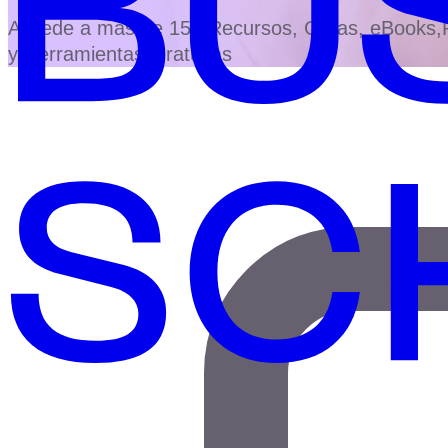
Accede a más de 150 Recursos, Guías, eBooks,Pl
y Herramientas Gratuitas