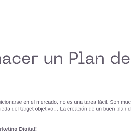
acer un Plan d
icionarse en el mercado, no es una tarea fácil. Son muc
queda del target objetivo… La creación de un buen plan 
keting Digital!