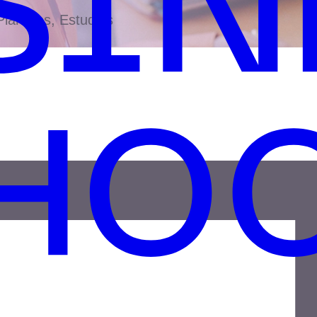
antillas, Estudios