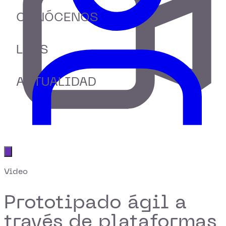
CONÓCENOS
LABS
ACTUALIDAD
Abrir menú principal
Video
Prototipado ágil a
través de plataformas