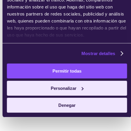
información sobre el uso que haga del sitio web con
nuestros partners de redes sociales, publicidad y análisis
web, quienes pueden combinarla con otra información que
les haya proporcionado o que hayan recopilado a partir del
uso que haya hecho de sus servicios.
Mostrar detalles
Permitir todas
Personalizar
Denegar