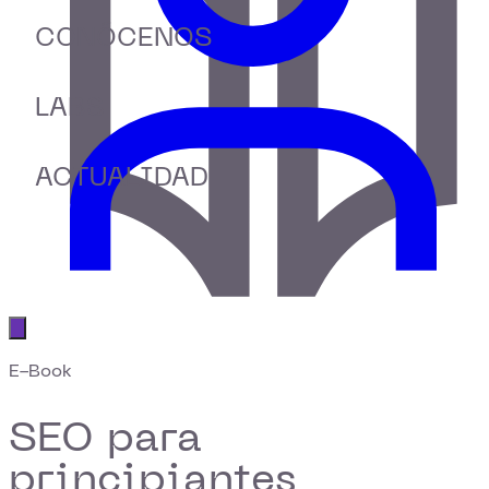
CONÓCENOS
LABS
ACTUALIDAD
Abrir menú principal
E-Book
SEO para
principiantes