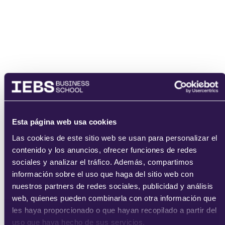
enviar
Esta página web usa cookies
Las cookies de este sitio web se usan para personalizar el
contenido y los anuncios, ofrecer funciones de redes
sociales y analizar el tráfico. Además, compartimos
información sobre el uso que haga del sitio web con
nuestros partners de redes sociales, publicidad y análisis
web, quienes pueden combinarla con otra información que
les haya proporcionado o que hayan recopilado a partir del
uso que haya hecho de sus servicios.