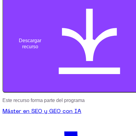
Descargar
recurso
Este recurso forma parte del programa
Máster en SEO y GEO con IA