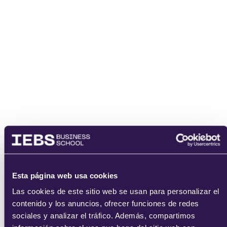
Email
He leído y acepto
los
términos del servicio
y la
política de
privacidad
.
enviar
Esta página web usa cookies
Las cookies de este sitio web se usan para personalizar el
contenido y los anuncios, ofrecer funciones de redes
sociales y analizar el tráfico. Además, compartimos