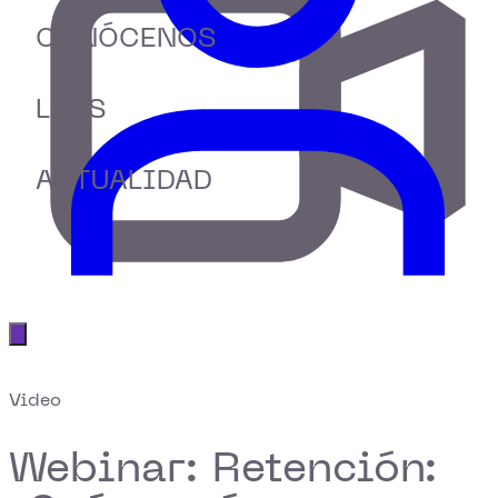
CONÓCENOS
LABS
ACTUALIDAD
Abrir menú principal
Video
Webinar: Retención: