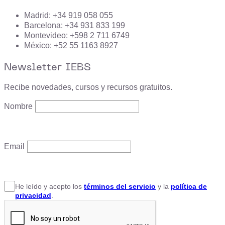
Madrid: +34 919 058 055
Barcelona: +34 931 833 199
Montevideo: +598 2 711 6749
México: +52 55 1163 8927
Newsletter IEBS
Recibe novedades, cursos y recursos gratuitos.
Nombre
Email
He leído y acepto
los
términos del servicio
y la
política de
privacidad
.