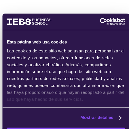
Esta página web usa cookies
Las cookies de este sitio web se usan para personalizar el
contenido y los anuncios, ofrecer funciones de redes
sociales y analizar el tráfico. Además, compartimos
información sobre el uso que haga del sitio web con
nuestros partners de redes sociales, publicidad y análisis
web, quienes pueden combinarla con otra información que
les haya proporcionado o que hayan recopilado a partir del
uso que haya hecho de sus servicios.
Mostrar detalles
info@iebschool.com