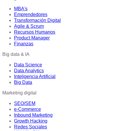
MBA's
Emprendedores
Transformación Digital
Agile & Scrum
Recursos Humanos
Product Manager
Finanzas
Big data & IA
Data Science
Data Analytics
Inteligencia Artificial
Big Data
Marketing digital
SEO/SEM
e-Commerce
Inbound Marketing
Growth Hacking
Redes Sociales