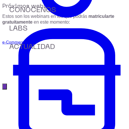
Próximos webinars
CONÓCENOS
Estos son los webinars en los que podrás
matricularte
gratuitamente
en este momento:
LABS
e-Commerce
ACTUALIDAD
Abrir menú principal