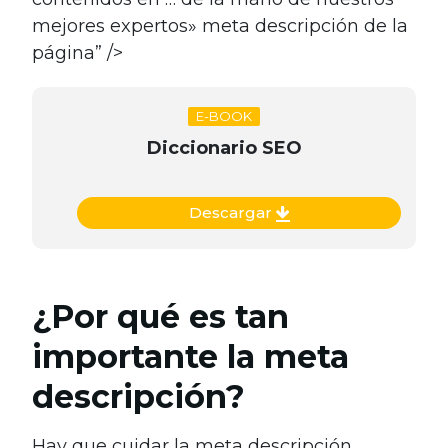
mejores expertos» meta descripción de la
página” />
E-BOOK
Diccionario SEO
Descargar
¿Por qué es tan
importante la meta
descripción?
Hay que cuidar la meta descripción