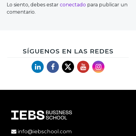
Lo siento, debes estar
conectado
para publicar un
comentario.
SÍGUENOS EN LAS REDES
Linkedin
Facebook
X
YouTube
Instagram
info@iebschool.com