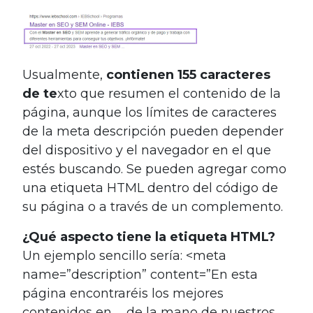
Usualmente,
contienen 155 caracteres
de te
xto que resumen el contenido de la
página, aunque los límites de caracteres
de la meta descripción pueden depender
del dispositivo y el navegador en el que
estés buscando. Se pueden agregar como
una etiqueta HTML dentro del código de
su página o a través de un complemento.
¿Qué aspecto tiene la etiqueta HTML?
Un ejemplo sencillo sería: <meta
name=”description” content=”En esta
página encontraréis los mejores
contenidos en … de la mano de nuestros