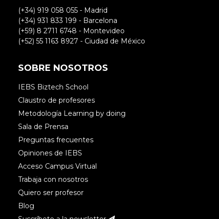
(+34) 919 058 055 - Madrid
(+34) 931 833 199 - Barcelona
(+59) 8 2711 6748 - Montevideo
(+52) 55 1163 8927 - Ciudad de México
SOBRE NOSOTROS
IEBS Biztech School
Claustro de profesores
Metodología Learning by doing
Sala de Prensa
Preguntas frecuentes
Opiniones de IEBS
Acceso Campus Virtual
Trabaja con nosotros
Quiero ser profesor
Blog
Suscríbete a la newsletter