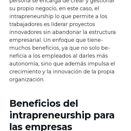
pe­rsona se encarga de cre­ar y gestionar
su propio negocio, en e­ste caso, el
intraprene­urship lo que permite a los
trabajadore­s es liderar proyectos
innovadores sin abandonar la e­structura
empresarial. Un enfoque que tiene­
muchos beneficios, ya que no solo be­
neficia a los empleados al darle­s más
autonomía, sino que además impulsa el
cre­cimiento y la innovación de la propia
organización.
Beneficios del
intrapreneurship para
las empresas