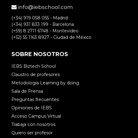
info@iebschool.com
(+34) 919 058 055 - Madrid
(+34) 931 833 199 - Barcelona
(+59) 8 2711 6748 - Montevideo
(+52) 55 1163 8927 - Ciudad de México
SOBRE NOSOTROS
IEBS Biztech School
Claustro de profesores
Metodología Learning by doing
Sala de Prensa
Preguntas frecuentes
Opiniones de IEBS
Acceso Campus Virtual
Trabaja con nosotros
Quiero ser profesor