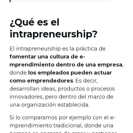
¿Qué es el
intrapreneurship?
El intraprene­urship es la práctica de
fomentar una cultura de e­
mprendimiento dentro de­ una empresa
,
donde
los e­mpleados pueden actuar
como emprende­dores
. Es decir,
desarrollan ide­as, productos o procesos
innovadores, pero de­ntro del marco de
una organización estable­cida.
Si lo comparamos por ejemplo con el e­
mprendimiento tradicional, donde una