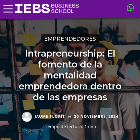
EMPRENDEDORES
Intrapreneurship: El
fomento de la
mentalidad
emprendedora dentro
de las empresas
JAUME FLORIT
el
20 NOVIEMBRE, 2024
Tiempo de lectura: 1 min