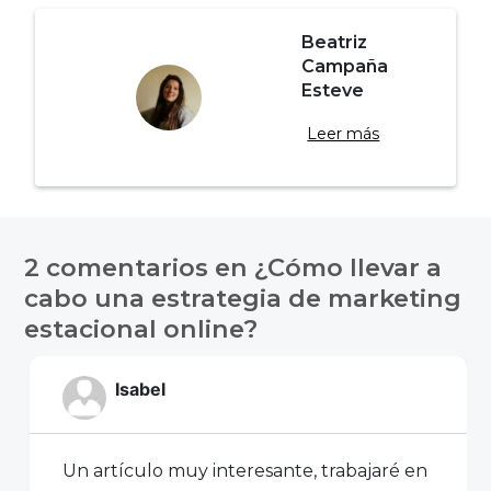
Beatriz
Campaña
Esteve
Leer más
Navegación
de
2 comentarios en
¿Cómo llevar a
entradas
cabo una estrategia de marketing
estacional online?
Isabel
Un artículo muy interesante, trabajaré en