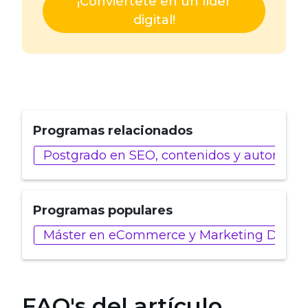
¡Conviértete en un líder
digital!
Programas relacionados
Postgrado en SEO, contenidos y automatiz
Programas populares
Máster en eCommerce y Marketing Digital
FAQ's del artículo