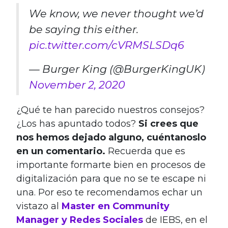
We know, we never thought we’d
be saying this either.
pic.twitter.com/cVRMSLSDq6
— Burger King (@BurgerKingUK)
November 2, 2020
¿Qué te han parecido nuestros consejos?
¿Los has apuntado todos?
Si crees que
nos hemos dejado alguno, cuéntanoslo
en un comentario.
Recuerda que es
importante formarte bien en procesos de
digitalización para que no se te escape ni
una. Por eso te recomendamos echar un
vistazo al
Master en Community
Manager y Redes Sociales
de IEBS, en el