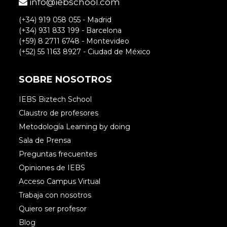
info@iebschool.com
(+34) 919 058 055 - Madrid
(+34) 931 833 199 - Barcelona
(+59) 8 2711 6748 - Montevideo
(+52) 55 1163 8927 - Ciudad de México
SOBRE NOSOTROS
IEBS Biztech School
Claustro de profesores
Metodología Learning by doing
Sala de Prensa
Preguntas frecuentes
Opiniones de IEBS
Acceso Campus Virtual
Trabaja con nosotros
Quiero ser profesor
Blog