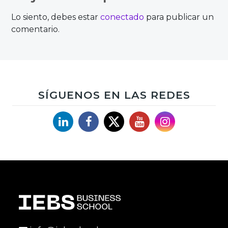
entradas
Lo siento, debes estar
conectado
para publicar un
comentario.
SÍGUENOS EN LAS REDES
Linkedin
Facebook
X
YouTube
Instagram