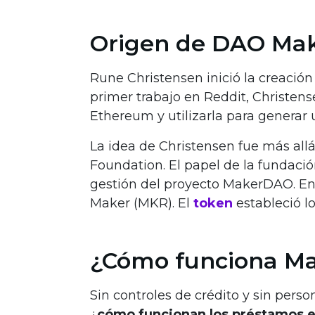
Origen de DAO Ma
Rune Christensen inició la creació
primer trabajo en Reddit, Christens
Ethereum y utilizarla para generar u
La idea de Christensen fue más allá
Foundation. El papel de la fundación
gestión del proyecto MakerDAO. En 
Maker (MKR). El
token
estableció l
¿Cómo funciona M
Sin controles de crédito y sin per
¿
cómo funcionan los préstamos e