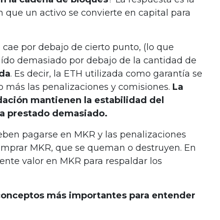
n que un activo se convierte en capital para
cae por debajo de cierto punto, (lo que
caído demasiado por debajo de la cantidad de
ida
. Es decir, la ETH utilizada como garantía se
o más las penalizaciones y comisiones.
La
dación mantienen la estabilidad del
ida prestado demasiado.
deben pagarse en MKR
y las penalizaciones
ecomprar MKR, que se queman o destruyen. En
iente valor en MKR para respaldar los
conceptos más importantes para entender