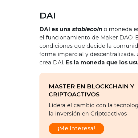
DAI
DAI es una
stablecoin
o moneda es
el funcionamiento de Maker DAO. E
condiciones que decide la comunida
forma imparcial y descentralizada
crea DAI.
Es la moneda que los us
MASTER EN BLOCKCHAIN Y
CRIPTOACTIVOS
Lidera el cambio con la tecnolo
la inversión en Criptoactivos
¡Me interesa!