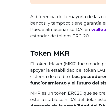
A diferencia de la mayoría de las o
bancos, y tampoco tiene garantía 
Puede almacenar su DAI en
walle
estándar de tokens ERC-20.
Token MKR
El token Maker (MKR) fue creado po
apoyar la estabilidad del token DA
sistema de crédito.
Los poseedores
funcionamiento y el futuro del s
MKR es un token ERC20 que se cre
esté la stablecoin DAI del dólar es
depende de la estabilidad del DA