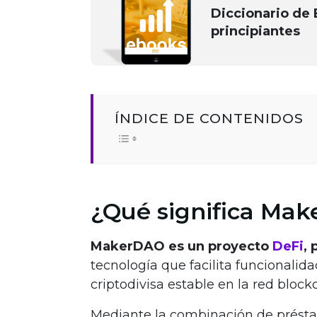
Diccionario de 
principiantes
ÍNDICE DE CONTENIDOS
¿Qué significa Ma
MakerDAO es un proyecto
DeFi
, 
tecnología que facilita funcionalid
criptodivisa estable en la red bloc
Mediante la combinación de prés