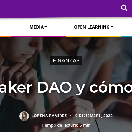
MEDIA
OPEN LEARNING
FINANZAS
aker DAO y cómo
LORENA RAMÍREZ
el
9 DICIEMBRE, 2022
Tiempo de lectura: 6 min