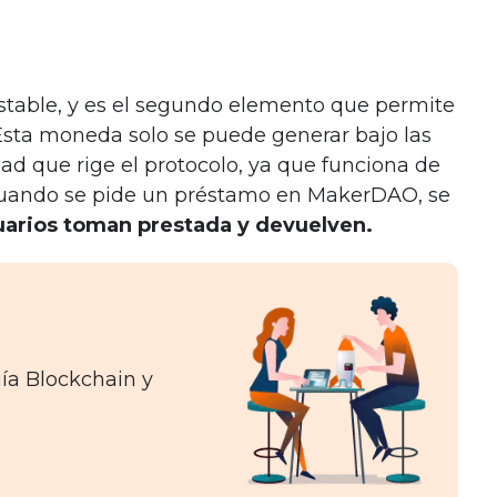
table, y es el segundo elemento que permite
sta moneda solo se puede generar bajo las
d que rige el protocolo, ya que funciona de
. uando se pide un préstamo en MakerDAO, se
uarios toman prestada y devuelven.
gía Blockchain y