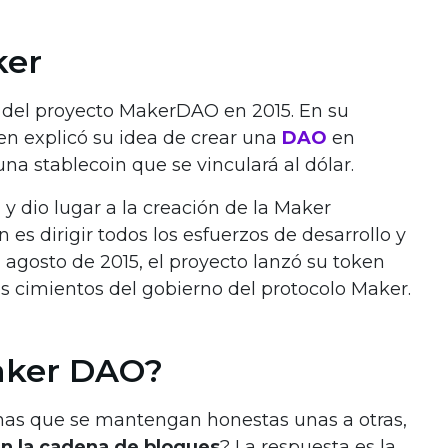
ker
n del proyecto MakerDAO en 2015. En su
en explicó su idea de crear una
DAO
en
na stablecoin que se vinculará al dólar.
 y dio lugar a la creación de la Maker
 es dirigir todos los esfuerzos de desarrollo y
agosto de 2015, el proyecto lanzó su token
os cimientos del gobierno del protocolo Maker.
aker DAO?
sonas que se mantengan honestas unas a otras,
n la cadena de bloques
? La respuesta es la