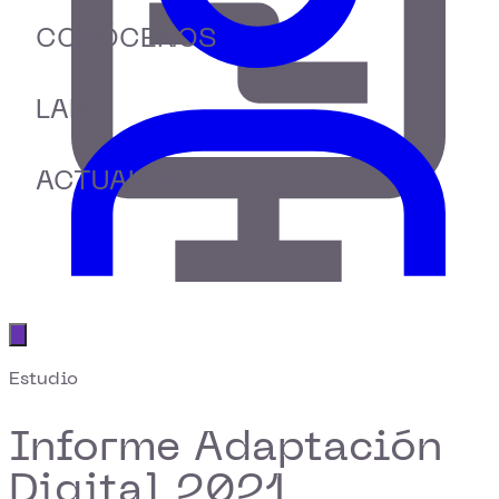
CONÓCENOS
LABS
ACTUALIDAD
Abrir menú principal
Estudio
Informe Adaptación
Digital 2021