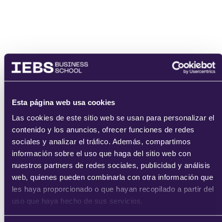
enviar
Esta página web usa cookies
Las cookies de este sitio web se usan para personalizar el
contenido y los anuncios, ofrecer funciones de redes
sociales y analizar el tráfico. Además, compartimos
información sobre el uso que haga del sitio web con
nuestros partners de redes sociales, publicidad y análisis
web, quienes pueden combinarla con otra información que
les haya proporcionado o que hayan recopilado a partir del
uso que haya hecho de sus servicios.