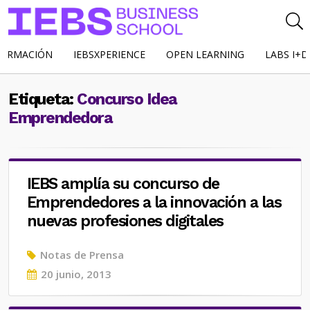
FORMACIÓN
IEBSXPERIENCE
OPEN LEARNING
LABS I+D
Etiqueta:
Concurso Idea
Emprendedora
IEBS amplía su concurso de
Emprendedores a la innovación a las
nuevas profesiones digitales
Notas de Prensa
Posted
20 junio, 2013
on