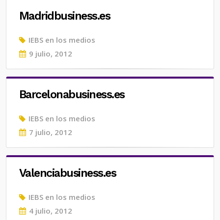
Madridbusiness.es
IEBS en los medios
Posted
9 julio, 2012
on
Barcelonabusiness.es
IEBS en los medios
Posted
7 julio, 2012
on
Valenciabusiness.es
IEBS en los medios
Posted
4 julio, 2012