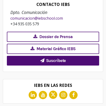
CONTACTO IEBS
entradas
Dpto. Comunicación
comunicacion@iebschool.com
+34 935 035 579
Dossier de Prensa
Material Gráfico IEBS
Suscríbete
IEBS EN LAS REDES