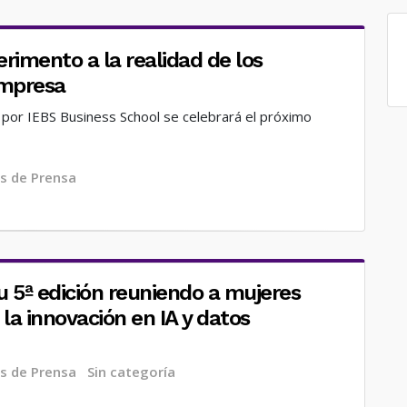
erimento a la realidad de los
empresa
 por IEBS Business School se celebrará el próximo
s de Prensa
 5ª edición reuniendo a mujeres
la innovación en IA y datos
s de Prensa
Sin categoría