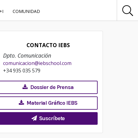
+I
COMUNIDAD
CONTACTO IEBS
Dpto. Comunicación
comunicacion@iebschool.com
+34 935 035 579
Dossier de Prensa
Material Gráfico IEBS
Suscríbete