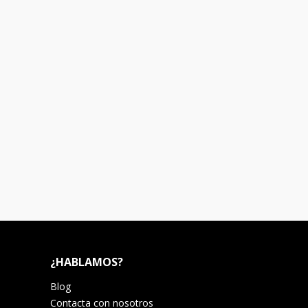
¿HABLAMOS?
Blog
Contacta con nosotros