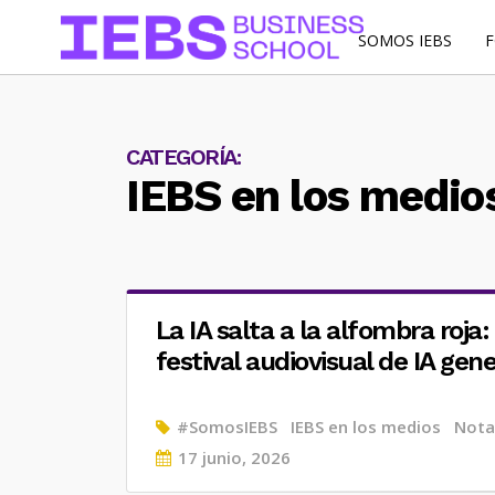
SOMOS IEBS
CATEGORÍA:
IEBS en los medio
La IA salta a la alfombra roja
festival audiovisual de IA gen
#SomosIEBS
IEBS en los medios
Nota
Posted
17 junio, 2026
on