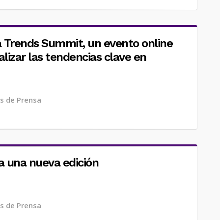
a Trends Summit, un evento online
lizar las tendencias clave en
s de Prensa
a una nueva edición
s de Prensa