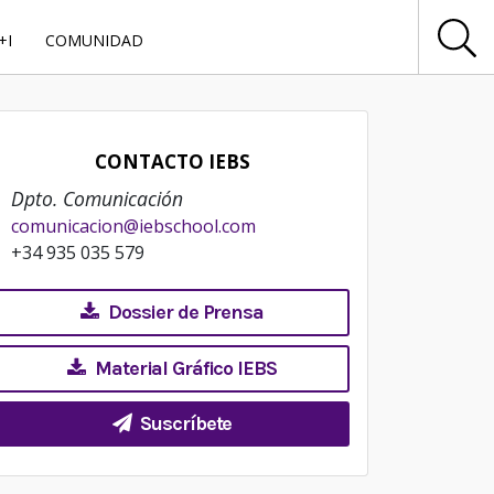
+I
COMUNIDAD
CONTACTO IEBS
Dpto. Comunicación
comunicacion@iebschool.com
+34 935 035 579
Dossier de Prensa
Material Gráfico IEBS
Suscríbete