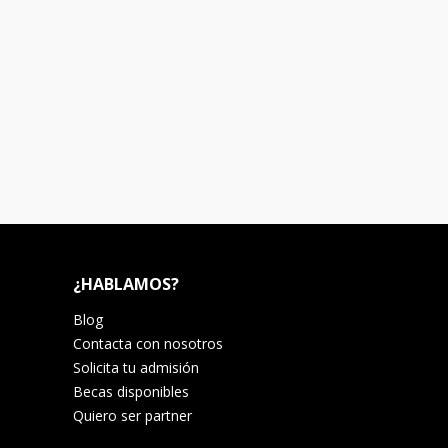
¿HABLAMOS?
Blog
Contacta con nosotros
Solicita tu admisión
Becas disponibles
Quiero ser partner