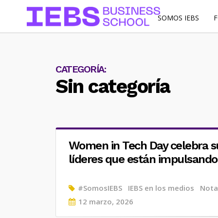
SOMOS IEBS
CATEGORÍA:
Sin categoría
Women in Tech Day celebra su
líderes que están impulsando 
#SomosIEBS
IEBS en los medios
Nota
Posted
12 marzo, 2026
on