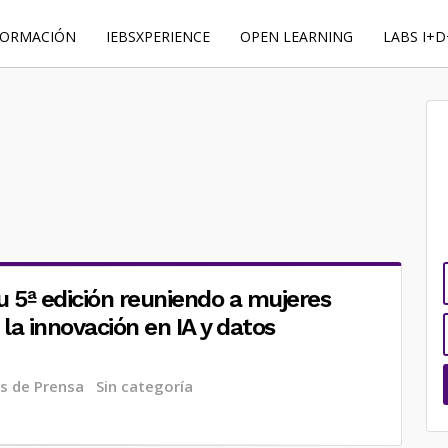
FORMACIÓN
IEBSXPERIENCE
OPEN LEARNING
LABS I+D
 5ª edición reuniendo a mujeres
la innovación en IA y datos
s de Prensa
Sin categoría