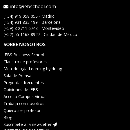
info@iebschool.com
(+34) 919 058 055 - Madrid
(+34) 931 833 199 - Barcelona
(+59) 8 2711 6748 - Montevideo
(+52) 55 1163 8927 - Ciudad de México
SOBRE NOSOTROS
IEBS Business School
Claustro de profesores
Metodología Learning by doing
Sala de Prensa
Preguntas frecuentes
Opiniones de IEBS
Acceso Campus Virtual
Trabaja con nosotros
Quiero ser profesor
Blog
Suscríbete a la newsletter