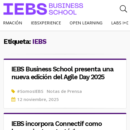
FORMACIÓN
IEBSXPERIENCE
OPEN LEARNING
LABS I+D
Etiqueta:
IEBS
IEBS Business School presenta una
nueva edición del Agile Day 2025
#SomosIEBS
Notas de Prensa
Posted
12 noviembre, 2025
on
IEBS incorpora Connectif como