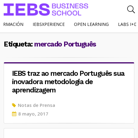
FORMACIÓN
IEBSXPERIENCE
OPEN LEARNING
LABS I+D
Etiqueta:
mercado Português
IEBS traz ao mercado Português sua
inovadora metodologia de
aprendizagem
Notas de Prensa
Posted
8 mayo, 2017
on