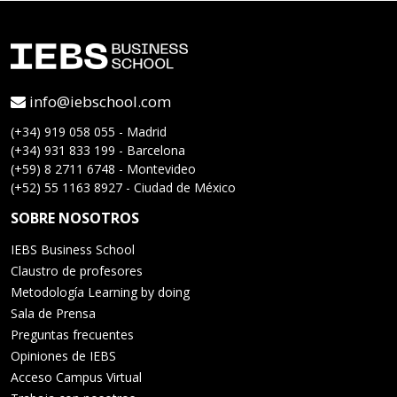
info@iebschool.com
(+34) 919 058 055 - Madrid
(+34) 931 833 199 - Barcelona
(+59) 8 2711 6748 - Montevideo
(+52) 55 1163 8927 - Ciudad de México
SOBRE NOSOTROS
IEBS Business School
Claustro de profesores
Metodología Learning by doing
Sala de Prensa
Preguntas frecuentes
Opiniones de IEBS
Acceso Campus Virtual