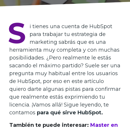
S
i tienes una cuenta de HubSpot
para trabajar tu estrategia de
marketing sabrás que es una
herramienta muy completa y con muchas
posibilidades. ¿Pero realmente le estás
sacando el máximo partido? Suele ser una
pregunta muy habitual entre los usuarios
de HubSpot, por eso en este artículo
quiero darte algunas pistas para confirmar
que realmente estás exprimiendo tu
licencia. ¡Vamos allá! Sigue leyendo, te
contamos
para qué sirve HubSpot.
También te puede interesar:
Master en